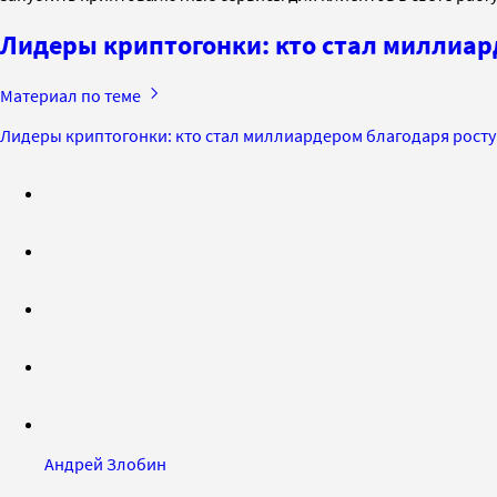
Лидеры криптогонки: кто стал миллиар
Материал по теме
Лидеры криптогонки: кто стал миллиардером благодаря росту
Андрей Злобин