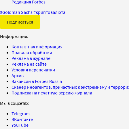
Редакция Forbes
#
Goldman Sachs
#
криптовалюта
Подписаться
Информация:
Контактная информация
Правила обработки
Реклама в журнале
Реклама на сайте
Условия перепечатки
Архив
Вакансии в Forbes Russia
Сканер иноагентов, причастных к экстремизму и террор
Подписка на печатную версию журнала
Мы в соцсетях:
Telegram
ВКонтакте
YouTube