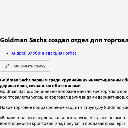
Goldman Sachs создал отдел для торго
Андрей Злобин
Редакция Forbes
Копировать ссылку
Goldman Sachs первым среди крупнейших инвестиционных б
деривативов, связанных с биткоинами
Goldman Sachs официально положил начало эре торговли кри
криптовалюты успешно торговал двумя видами деривативов, 
Новое торговое подразделение входит в структуру Goldman S
«В рамках нашего первоначального запуска мы успешно выполн
волатильности криптовалюты, покупая и продавая фьючерсы н