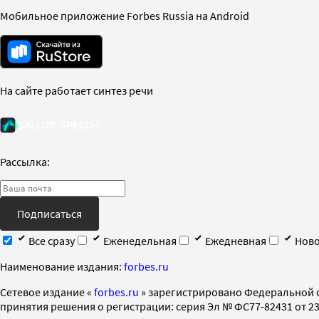
Мобильное приложение Forbes Russia на Android
На сайте работает синтез речи
Рассылка:
Подписаться
Все сразу
Еженедельная
Ежедневная
Ново
Наименование издания:
forbes.ru
Cетевое издание «
forbes.ru
» зарегистрировано Федеральной 
принятия решения о регистрации: серия Эл № ФС77-82431 от 23 