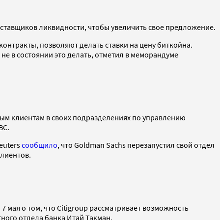
оставщиков ликвидности, чтобы увеличить свое предложение.
нтракты, позволяют делать ставки на цену биткойна.
не в состоянии это делать, отметил в меморандуме
атым клиентам в своих подразделениях по управлению
BC.
euters
сообщило
, что Goldman Sachs перезапустил свой отдел
лиентов.
7 мая о том, что Citigroup рассматривает возможность
тного отдела банка Итай Такман.