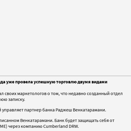
нда уже провела успешную торговлю двумя видами
своих маркетологов о том, что недавно созданный отдел
нюю записку.
й управляет партнер банка Раджеш Венкатарамани.
писанном Венкатарамани. Банк будет защищать себя от
CME) через компанию Cumberland DRW.