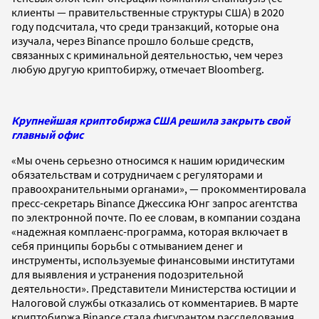
клиенты — правительственные структуры США) в 2020
году подсчитала, что среди транзакций, которые она
изучала, через Binance прошло больше средств,
связанных с криминальной деятельностью, чем через
любую другую криптобиржу, отмечает Bloomberg.
Крупнейшая криптобиржа США решила закрыть свой
главный офис
«Мы очень серьезно относимся к нашим юридическим
обязательствам и сотрудничаем с регуляторами и
правоохранительными органами», — прокомментировала
пресс-секретарь Binance Джессика Юнг запрос агентства
по электронной почте. По ее словам, в компании создана
«надежная комплаенс-программа, которая включает в
себя принципы борьбы с отмыванием денег и
инструменты, используемые финансовыми институтами
для выявления и устранения подозрительной
деятельности». Представители Министерства юстиции и
Налоговой службы отказались от комментариев. В марте
криптобиржа Binance стала фигурантом расследования