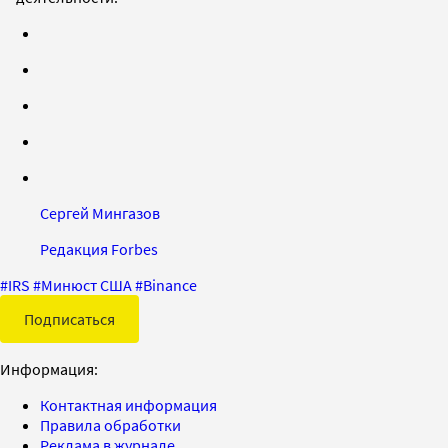
Сергей Мингазов
Редакция Forbes
#
IRS
#
Минюст США
#
Binance
Подписаться
Информация:
Контактная информация
Правила обработки
Реклама в журнале