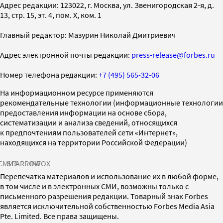
Адрес редакции: 123022, г. Москва, ул. Звенигородская 2-я, д.
13, стр. 15, эт. 4, пом. X, ком. 1
Главный редактор: Мазурин Николай Дмитриевич
Адрес электронной почты редакции:
press-release@forbes.ru
Номер телефона редакции:
+7 (495) 565-32-06
На информационном ресурсе применяются
рекомендательные технологии (информационные технологии
предоставления информации на основе сбора,
систематизации и анализа сведений, относящихся
к предпочтениям пользователей сети «Интернет»,
находящихся на территории Российской Федерации)
СМИ2
SPARROW
INFOX
Перепечатка материалов и использование их в любой форме,
в том числе и в электронных СМИ, возможны только с
письменного разрешения редакции. Товарный знак Forbes
является исключительной собственностью Forbes Media Asia
Pte. Limited. Все права защищены.