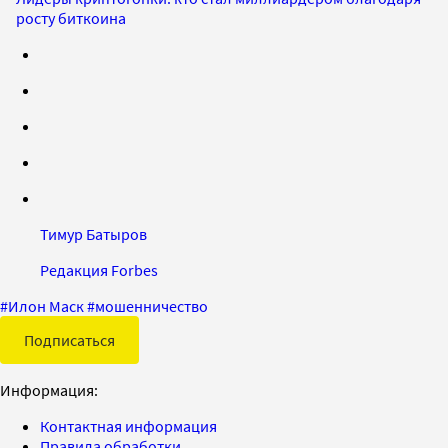
росту биткоина
Тимур Батыров
Редакция Forbes
#
Илон Маск
#
мошенничество
Подписаться
Информация:
Контактная информация
Правила обработки