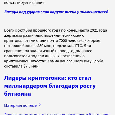
констатирует издание.
Звезды под ударом: как воруют имена у знаменитостей
Всего с октября прошлого года по конец марта 2021 года
жертвами различных мошеннических схем с
криптовалютами стали почти 7000 человек, которые
потеряли больше $80 млн, подсчитала FTC. Для
сравнения: за аналогичный период годом ранее
пользователи подали лишь 570 заявлений о
криптомошенничестве. Сумма нанесенного им ущерба
составила $7,5 млн.
Лидеры криптогонки: кто стал
миллиардером благодаря росту
биткоина
Материал по теме
Лидеры криптогонки: кто стал миллиардером благодаря