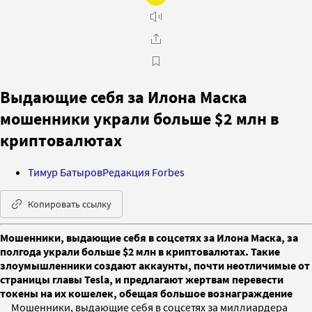
Выдающие себя за Илона Маска
мошенники украли больше $2 млн в
криптовалютах
Тимур Батыров
Редакция Forbes
Копировать ссылку
Мошенники, выдающие себя в соцсетях за Илона Маска, за
полгода украли больше $2 млн в криптовалютах. Такие
злоумышленники создают аккаунты, почти неотличимые от
страницы главы Tesla, и предлагают жертвам перевести
токены на их кошелек, обещая большое вознаграждение
Мошенники, выдающие себя в соцсетях за миллиардера