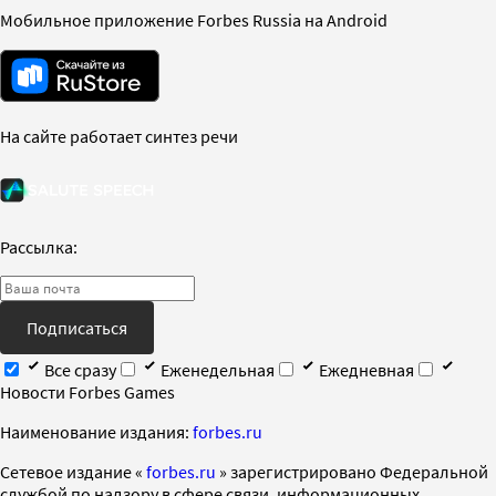
Мобильное приложение Forbes Russia на Android
На сайте работает синтез речи
Рассылка:
Подписаться
Все сразу
Еженедельная
Ежедневная
Новости Forbes Games
Наименование издания:
forbes.ru
Cетевое издание «
forbes.ru
» зарегистрировано Федеральной
службой по надзору в сфере связи, информационных