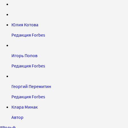
Юлия Котова
Редакция Forbes
Игорь Попов
Редакция Forbes
Георгий Перемитин
Редакция Forbes
Клара Минак
Автор
#
Рольф