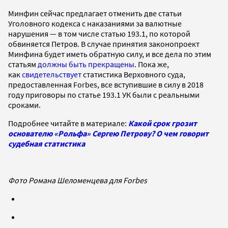
Минфин сейчас предлагает отменить две статьи
Уголовного кодекса с наказаниями за валютные
нарушения — в том числе статью 193.1, по которой
обвиняется Петров. В
случае принятия законопроект
Минфина будет иметь обратную силу, и все дела по этим
статьям
должны быть прекращены
. Пока же,
как
свидетельствует
статистика Верховного суда,
предоставленная Forbes, все вступившие в силу в 2018
году приговоры по статье 193.1 УК были с реальными
сроками.
Подробнее читайте в материале:
Какой срок грозит
основателю «Рольфа» Сергею Петрову? О чем говорит
судебная статистика
Фото Романа Шеломенцева для Forbes