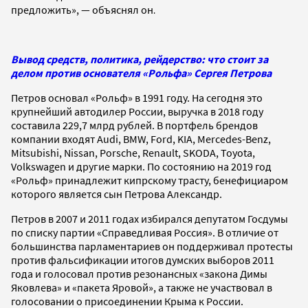
предложить», — объяснял он
.
Вывод средств, политика, рейдерство: что стоит за
делом против основателя «Рольфа» Сергея Петрова
Петров основал «Рольф» в 1991 году. На сегодня это
крупнейший автодилер России, выручка в 2018 году
составила 229,7 млрд рублей. В портфель брендов
компании входят Audi, BMW, Ford, KIA, Mercedes-Benz,
Mitsubishi, Nissan, Porsche, Renault, SKODA, Toyota,
Volkswagen и другие марки. По состоянию на 2019 год
«Рольф» принадлежит кипрскому трасту, бенефициаром
которого является сын Петрова Александр.
Петров в 2007 и 2011 годах избирался депутатом Госдумы
по списку партии «Справедливая Россия». В отличие от
большинства парламентариев он поддерживал протесты
против фальсификации итогов думских выборов 2011
года и голосовал против резонансных «закона Димы
Яковлева» и «пакета Яровой», а также не участвовал в
голосовании о присоединении Крыма к России.