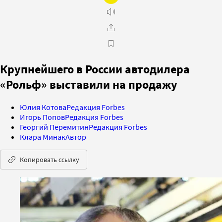
Крупнейшего в России автодилера
«Рольф» выставили на продажу
Юлия Котова
Редакция Forbes
Игорь Попов
Редакция Forbes
Георгий Перемитин
Редакция Forbes
Клара Минак
Автор
Копировать ссылку