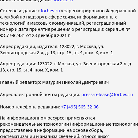
Cетевое издание «
forbes.ru
» зарегистрировано Федеральной
службой по надзору в сфере связи, информационных
технологий и массовых коммуникаций, регистрационный
номер и дата принятия решения о регистрации: серия Эл №
ФС77-82431 от 23 декабря 2021 г.
Адрес редакции, издателя: 123022, г. Москва, ул.
Звенигородская 2-я, д. 13, стр. 15, эт. 4, пом. X, ком. 1
Адрес редакции: 123022, г. Москва, ул. Звенигородская 2-я, д.
13, стр. 15, эт. 4, пом. X, ком. 1
Главный редактор: Мазурин Николай Дмитриевич
Адрес электронной почты редакции:
press-release@forbes.ru
Номер телефона редакции:
+7 (495) 565-32-06
На информационном ресурсе применяются
рекомендательные технологии (информационные технологии
предоставления информации на основе сбора,
систематизации и анализа сведений, относящихся