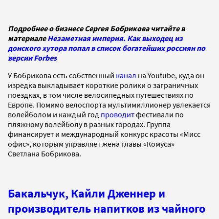
Подробнее о бизнесе Сергея Бобрикова читайте в
материале
Незаметная империя. Как выходец из
донского хутора попал в список богатейших россиян по
версии Forbes
У Бобрикова есть собственный
канал
на Youtube, куда он
изредка выкладывает короткие ролики о заграничных
поездках, в том числе велосипедных путешествиях по
Европе. Помимо велоспорта мультимиллионер увлекается
волейболом и каждый год
проводит
фестивали по
пляжному волейболу в разных городах. Группа
финансирует и международный конкурс красоты «Мисс
офис», которым управляет жена главы «Комуса»
Светлана Бобрикова.
Бакальчук, Кайли Дженнер и
производитель напитков из чайного