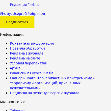
Редакция Forbes
#
Комус
#
сергей бобриков
Подписаться
Информация:
Контактная информация
Правила обработки
Реклама в журнале
Реклама на сайте
Условия перепечатки
Архив
Вакансии в Forbes Russia
Сканер иноагентов, причастных к экстремизму и
терроризму и организаций, признанных
нежелательными
Подписка на печатную версию журнала
Мы в соцсетях:
Telegram