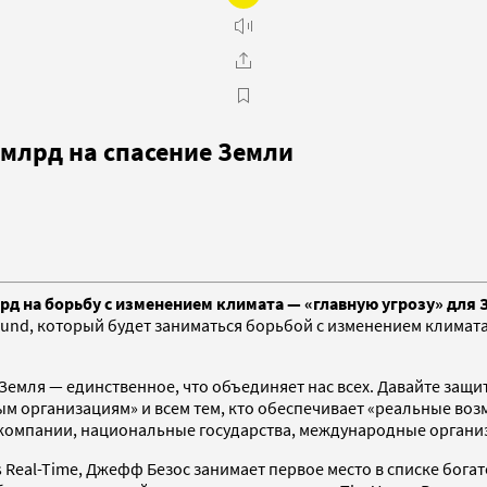
 млрд на спасение Земли
 на борьбу с изменением климата — «главную угрозу» для З
und, который будет заниматься борьбой с изменением климата
Земля — единственное, что объединяет нас всех. Давайте защи
ым организациям» и всем тем, кто обеспечивает «реальные во
 компании, национальные государства, международные органи
Real-Time, Джефф Безос занимает первое место в списке богат