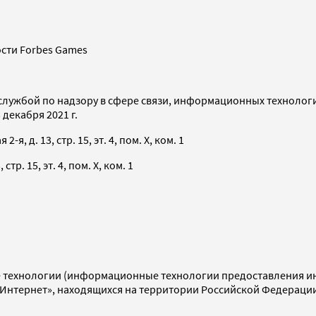
сти Forbes Games
службой по надзору в сфере связи, информационных технолог
декабря 2021 г.
я, д. 13, стр. 15, эт. 4, пом. X, ком. 1
тр. 15, эт. 4, пом. X, ком. 1
технологии (информационные технологии предоставления инф
«Интернет», находящихся на территории Российской Федераци