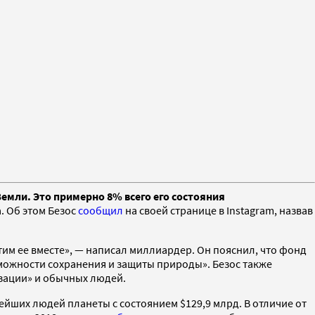
емли. Это примерно 8% всего его состояния
. Об этом Безос
сообщил
на своей странице в Instagram, назвав
тим ее вместе», — написал миллиардер. Он пояснил, что фонд
зможности сохранения и защиты природы». Безос также
зации» и обычных людей.
ейших людей планеты с состоянием $129,9 млрд. В отличие от