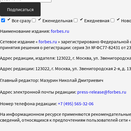
Подписаться
Все сразу
Еженедельная
Ежедневная
Ново
Наименование издания:
forbes.ru
Cетевое издание «
forbes.ru
» зарегистрировано Федеральной 
принятия решения о регистрации: серия Эл № ФС77-82431 от 23 
Адрес редакции, издателя: 123022, г. Москва, ул. Звенигородская 2-
Адрес редакции: 123022, г. Москва, ул. Звенигородская 2-я, д. 13, с
Главный редактор: Мазурин Николай Дмитриевич
Адрес электронной почты редакции:
press-release@forbes.ru
Номер телефона редакции:
+7 (495) 565-32-06
На информационном ресурсе применяются рекомендательные 
сведений, относящихся к предпочтениям пользователей сети 