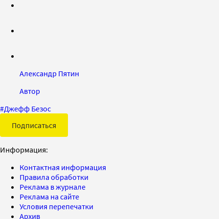
Александр Пятин
Автор
#
Джефф Безос
Подписаться
Информация:
Контактная информация
Правила обработки
Реклама в журнале
Реклама на сайте
Условия перепечатки
Архив