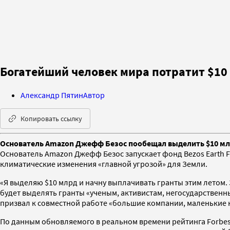
Богатейший человек мира потратит $10
Александр Пятин
Автор
Копировать ссылку
Основатель Amazon Джефф Безос пообещал выделить $10 млрд
Основатель Amazon Джефф Безос запускает фонд Bezos Earth F
климатические изменения «главной угрозой» для Земли.
«Я выделяю $10 млрд и начну выплачивать гранты этим летом. 
будет выделять гранты «ученым, активистам, негосударственн
призвал к совместной работе «большие компании, маленькие
По данным обновляемого в реальном времени рейтинга Forbes 