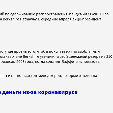
илий по сдерживанию распространения пандемии COVID-19 во
Berkshire Hathaway. В середине апреля вице-президент
ступал против того, чтобы покупать их «по заоблачным
м квартале Berkshire увеличила свой денежный резерв на $10
 кризисом 2008 года, когда холдинг Баффета использовал
ффет и несколько топ-менеджеров, которые ответят на
 деньги из-за коронавируса