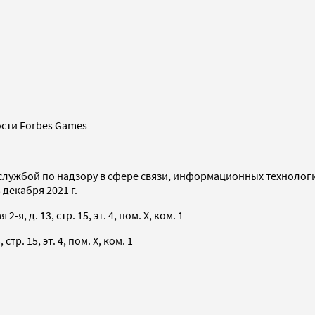
сти Forbes Games
службой по надзору в сфере связи, информационных технолог
декабря 2021 г.
я, д. 13, стр. 15, эт. 4, пом. X, ком. 1
тр. 15, эт. 4, пом. X, ком. 1