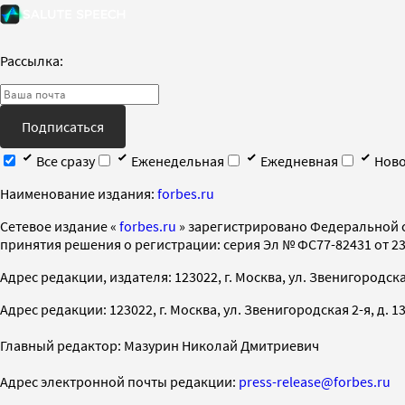
Рассылка:
Подписаться
Все сразу
Еженедельная
Ежедневная
Ново
Наименование издания:
forbes.ru
Cетевое издание «
forbes.ru
» зарегистрировано Федеральной 
принятия решения о регистрации: серия Эл № ФС77-82431 от 23 
Адрес редакции, издателя: 123022, г. Москва, ул. Звенигородская 2-
Адрес редакции: 123022, г. Москва, ул. Звенигородская 2-я, д. 13, с
Главный редактор: Мазурин Николай Дмитриевич
Адрес электронной почты редакции:
press-release@forbes.ru