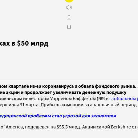
ах в $50 млрд
рвом квартале из-за коронавируса и обвала фондового рынка
шие акции и продолжает увеличивать денежную подушку
мериканским инвестором Уорреном Баффетом (№4 в
глобальном 
авершился 31 марта. Прибыль компании за аналогичный период 
медицинской проблемы стал угрозой для экономики
of America, подешевел на $55,5 млрд. Акции самой Berkshire с 