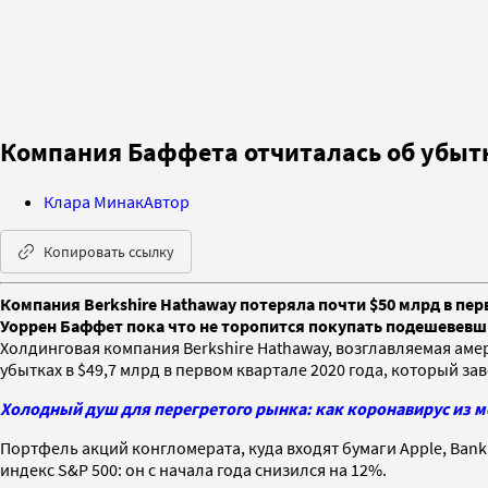
Компания Баффета отчиталась об убытк
Клара Минак
Автор
Копировать ссылку
Компания Berkshire Hathaway потеряла почти $50 млрд в пе
Уоррен Баффет пока что не торопится покупать подешевев
Холдинговая компания Berkshire Hathaway, возглавляемая а
убытках в $49,7 млрд в первом квартале 2020 года, который з
Холодный душ для перегретого рынка: как коронавирус из 
Портфель акций конгломерата, куда входят бумаги Apple, Bank 
индекс S&P 500: он с начала года снизился на 12%.