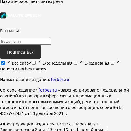
На сайте работает синтез речи
Рассылка:
Подписаться
Все сразу
Еженедельная
Ежедневная
Новости Forbes Games
Наименование издания:
forbes.ru
Cетевое издание «
forbes.ru
» зарегистрировано Федеральной
службой по надзору в сфере связи, информационных
технологий и массовых коммуникаций, регистрационный
номер и дата принятия решения о регистрации: серия Эл №
ФС77-82431 от 23 декабря 2021 г.
Адрес редакции, издателя: 123022, г. Москва, ул.
Звенигородская 2-я, д. 13, стр. 15, эт. 4, пом. X, ком. 1