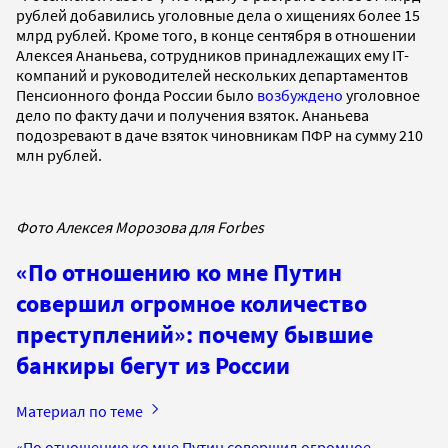
рублей добавились уголовные дела о хищениях более 15
млрд рублей. Кроме того, в конце сентября в отношении
Алексея Ананьева, сотрудников принадлежащих ему IT-
компаний и руководителей нескольких департаментов
Пенсионного фонда России было
возбуждено
уголовное
дело по факту дачи и получения взяток. Ананьева
подозревают в даче взяток чиновникам ПФР на сумму 210
млн рублей.
Фото Алексея Морозова для Forbes
«По отношению ко мне Путин
совершил огромное количество
преступлений»: почему бывшие
банкиры бегут из России
Материал по теме
«По отношению ко мне Путин совершил огромное