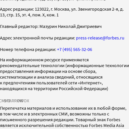
Адрес редакции: 123022, г. Москва, ул. Звенигородская 2-я, д.
13, стр. 15, эт. 4, пом. X, ком. 1
Главный редактор: Мазурин Николай Дмитриевич
Адрес электронной почты редакции:
press-release@forbes.ru
Номер телефона редакции:
+7 (495) 565-32-06
На информационном ресурсе применяются
рекомендательные технологии (информационные технологии
предоставления информации на основе сбора,
систематизации и анализа сведений, относящихся
к предпочтениям пользователей сети «Интернет»,
находящихся на территории Российской Федерации)
СМИ2
SPARROW
INFOX
Перепечатка материалов и использование их в любой форме,
в том числе и в электронных СМИ, возможны только с
письменного разрешения редакции. Товарный знак Forbes
является исключительной собственностью Forbes Media Asia