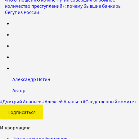
количество преступлений»: почему бывшие банкиры
бегут из России
Александр Пятин
Автор
#
Дмитрий Ананьев
#
Алексей Ананьев
#
Следственный комитет
Подписаться
Информация:
Контактная информация