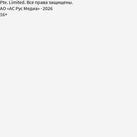
Pte. Limited. Все права защищены.
AO «АС Рус Медиа»
·
2026
16+