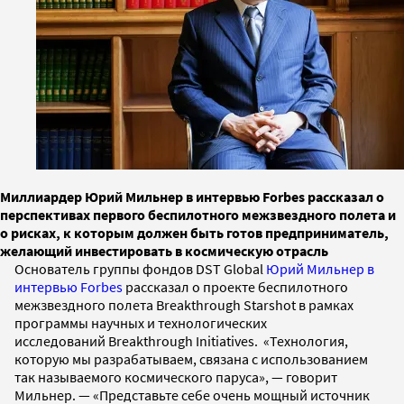
Миллиардер Юрий Мильнер в интервью Forbes рассказал о
перспективах первого беспилотного межзвездного полета и
о рисках, к которым должен быть готов предприниматель,
желающий инвестировать в космическую отрасль
Основатель группы фондов DST Global
Юрий Мильнер
в
интервью Forbes
рассказал о проекте беспилотного
межзвездного полета Breakthrough Starshot в рамках
программы научных и технологических
исследований Breakthrough Initiatives. «Технология,
которую мы разрабатываем, связана с использованием
так называемого космического паруса», — говорит
Мильнер. — «Представьте себе очень мощный источник