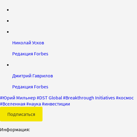
Николай Усков
Редакция Forbes
Дмитрий Гаврилов
Редакция Forbes
#
Юрий Мильнер
#
DST Global
#
Breakthrough Initiatives
#
космос
#
Вселенная
#
наука
#
инвестиции
Подписаться
Информация: