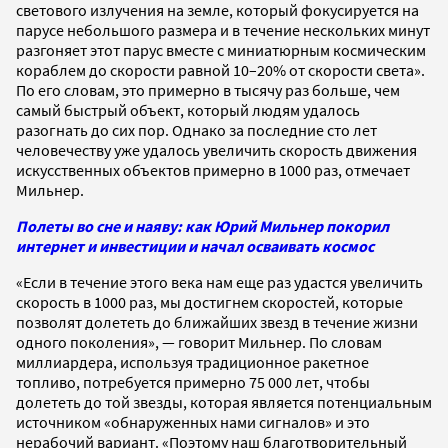
светового излучения на земле, который фокусируется на
парусе небольшого размера и в течение нескольких минут
разгоняет этот парус вместе с миниатюрным космическим
кораблем до скорости равной 10–20% от скорости света».
По его словам, это примерно в тысячу раз больше, чем
самый быстрый объект, который людям удалось
разогнать до сих пор. Однако за последние сто лет
человечеству уже удалось увеличить скорость движения
искусственных объектов примерно в 1000 раз, отмечает
Мильнер.
Полеты во сне и наяву: как Юрий Мильнер покорил
интернет и инвестиции и начал осваивать космос
«Если в течение этого века нам еще раз удастся увеличить
скорость в 1000 раз, мы достигнем скоростей, которые
позволят долететь до ближайших звезд в течение жизни
одного поколения», — говорит Мильнер. По словам
миллиардера, используя традиционное ракетное
топливо, потребуется примерно 75 000 лет, чтобы
долететь до той звезды, которая является потенциальным
источником «обнаруженных нами сигналов» и это
нерабочий вариант. «Поэтому наш благотворительный