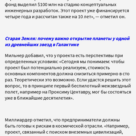
фонд выделил $100 млн на стадию концептуальных
инженерных разработок. Этот проект уже финансируется
четыре года и рассчитан также на 10 лет», — отметил он.
Старая Земля: почему важно открытие планеты у одной
из древнейших звезд в Галактике
Мильнер добавил, что у проекта есть перспективы при
определенных условиях: «Сегодня мы понимаем: чтобы
проект был потенциально реализуем, стоимость
основных компонентов должна снизиться примерно в сто
раз. Теоретически это возможно. Если удастся решить этот
вопрос, то в принципе первый беспилотный межзвездный
полет, например на Проксиму Центавру, мог бы состояться
уже в ближайшие десятилетия».
Миллиардер отметил, что предприниматели должны
быть готовы к рискам в космической отрасли. «Например,
проект, связанный с поиском внеземных цивилизаций,