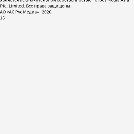
Pte. Limited. Все права защищены.
AO «АС Рус Медиа»
·
2026
16+