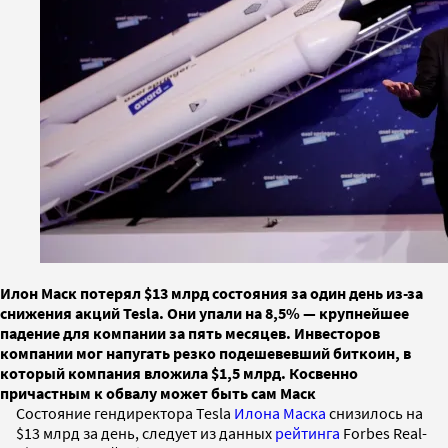
Илон Маск потерял $13 млрд состояния за один день из-за
снижения акций Tesla. Они упали на 8,5% — крупнейшее
падение для компании за пять месяцев. Инвесторов
компании мог напугать резко подешевевший биткоин, в
который компания вложила $1,5 млрд. Косвенно
причастным к обвалу может быть сам Маск
Состояние гендиректора Tesla
Илона Маска
снизилось на
$13 млрд за день, следует из данных
рейтинга
Forbes Real-