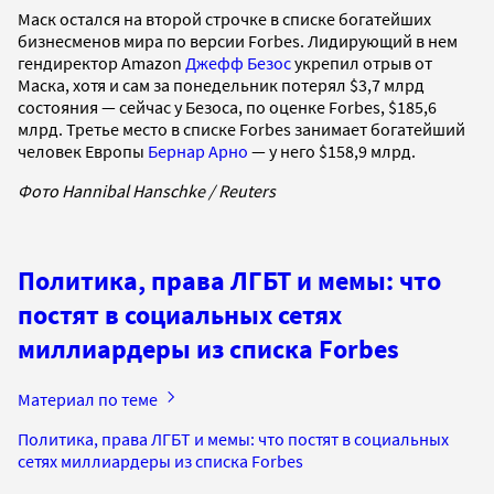
Маск остался на второй строчке в списке богатейших
бизнесменов мира по версии Forbes. Лидирующий в нем
гендиректор Amazon
Джефф Безос
укрепил отрыв от
Маска, хотя и сам за понедельник потерял $3,7 млрд
состояния — сейчас у Безоса, по оценке Forbes, $185,6
млрд. Третье место в списке Forbes занимает богатейший
человек Европы
Бернар Арно
— у него $158,9 млрд.
Фото Hannibal Hanschke / Reuters
Политика, права ЛГБТ и мемы: что
постят в социальных сетях
миллиардеры из списка Forbes
Материал по теме
Политика, права ЛГБТ и мемы: что постят в социальных
сетях миллиардеры из списка Forbes