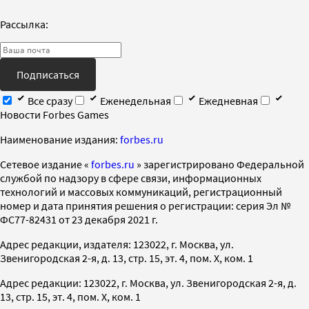
Рассылка:
Подписаться
Все сразу
Еженедельная
Ежедневная
Новости Forbes Games
Наименование издания:
forbes.ru
Cетевое издание «
forbes.ru
» зарегистрировано Федеральной
службой по надзору в сфере связи, информационных
технологий и массовых коммуникаций, регистрационный
номер и дата принятия решения о регистрации: серия Эл №
ФС77-82431 от 23 декабря 2021 г.
Адрес редакции, издателя: 123022, г. Москва, ул.
Звенигородская 2-я, д. 13, стр. 15, эт. 4, пом. X, ком. 1
Адрес редакции: 123022, г. Москва, ул. Звенигородская 2-я, д.
13, стр. 15, эт. 4, пом. X, ком. 1