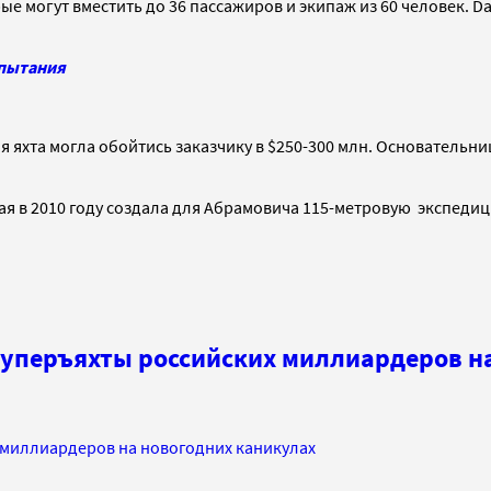
е могут вместить до 36 пассажиров и экипаж из 60 человек. Dai
спытания
я яхта могла обойтись заказчику в $250-300 млн. Основательн
рая в 2010 году создала для Абрамовича 115-метровую экспедиц
 суперъяхты российских миллиардеров н
х миллиардеров на новогодних каникулах