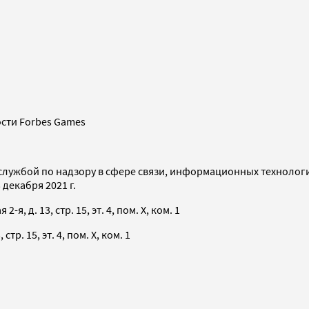
сти Forbes Games
службой по надзору в сфере связи, информационных технолог
декабря 2021 г.
я, д. 13, стр. 15, эт. 4, пом. X, ком. 1
тр. 15, эт. 4, пом. X, ком. 1