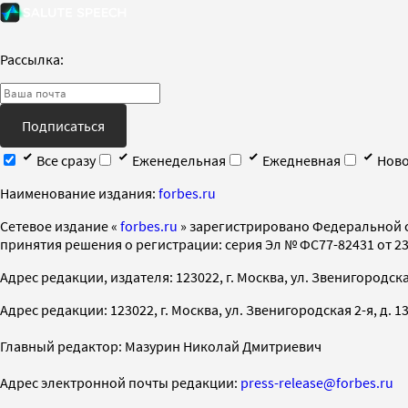
Рассылка:
Подписаться
Все сразу
Еженедельная
Ежедневная
Ново
Наименование издания:
forbes.ru
Cетевое издание «
forbes.ru
» зарегистрировано Федеральной 
принятия решения о регистрации: серия Эл № ФС77-82431 от 23 
Адрес редакции, издателя: 123022, г. Москва, ул. Звенигородская 2-
Адрес редакции: 123022, г. Москва, ул. Звенигородская 2-я, д. 13, с
Главный редактор: Мазурин Николай Дмитриевич
Адрес электронной почты редакции:
press-release@forbes.ru