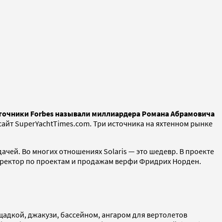
источники Forbes называли миллиардера Романа Абрамовича
сайт SuperYachtTimes.com. Три источника на яхтенном рынке
дачей. Во многих отношениях Solaris — это шедевр. В проекте
директор по проектам и продажам верфи Фридрих Норден.
адкой, джакузи, бассейном, ангаром для вертолетов