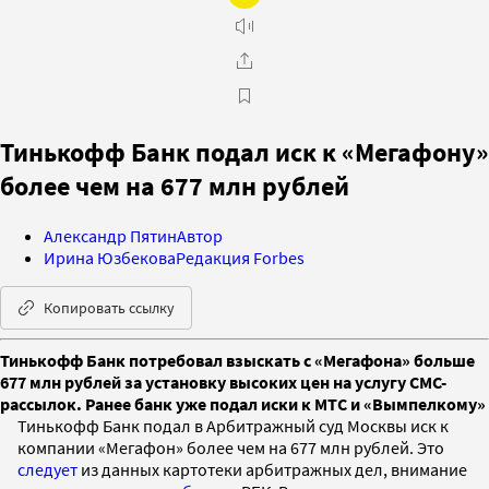
Тинькофф Банк подал иск к «Мегафону»
более чем на 677 млн рублей
Александр Пятин
Автор
Ирина Юзбекова
Редакция Forbes
Копировать ссылку
Тинькофф Банк потребовал взыскать с «Мегафона» больше
677 млн рублей за установку высоких цен на услугу СМС-
рассылок. Ранее банк уже подал иски к МТС и «Вымпелкому»
Тинькофф Банк подал в Арбитражный суд Москвы иск к
компании «Мегафон» более чем на 677 млн рублей. Это
следует
из данных картотеки арбитражных дел, внимание