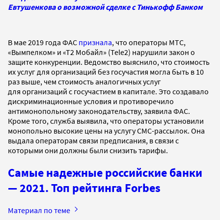
Евтушенкова о возможной сделке с Тинькофф Банком
В мае 2019 года ФАС
признала
, что операторы МТС,
«Вымпелком» и «Т2 Мобайл» (Tele2) нарушили закон о
защите конкуренции. Ведомство выяснило, что стоимость
их услуг для организаций без госучастия могла быть в 10
раз выше, чем стоимость аналогичных услуг
для организаций с госучастием в капитале. Это создавало
дискриминационные условия и противоречило
антимонопольному законодательству, заявила ФАС.
Кроме того, служба выявила, что операторы установили
монопольно высокие цены на услугу СМС-рассылок. Она
выдала операторам связи предписания, в связи с
которыми они должны были снизить тарифы.
Самые надежные российские банки
— 2021. Топ рейтинга Forbes
Материал по теме