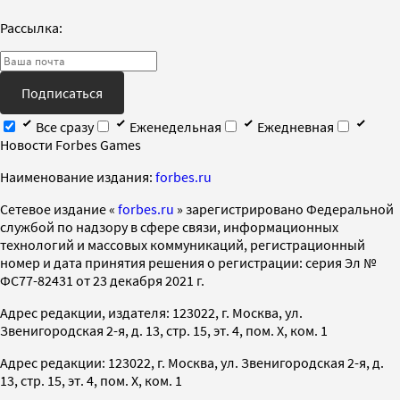
Рассылка:
Подписаться
Все сразу
Еженедельная
Ежедневная
Новости Forbes Games
Наименование издания:
forbes.ru
Cетевое издание «
forbes.ru
» зарегистрировано Федеральной
службой по надзору в сфере связи, информационных
технологий и массовых коммуникаций, регистрационный
номер и дата принятия решения о регистрации: серия Эл №
ФС77-82431 от 23 декабря 2021 г.
Адрес редакции, издателя: 123022, г. Москва, ул.
Звенигородская 2-я, д. 13, стр. 15, эт. 4, пом. X, ком. 1
Адрес редакции: 123022, г. Москва, ул. Звенигородская 2-я, д.
13, стр. 15, эт. 4, пом. X, ком. 1