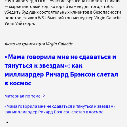
спутников Virgin Orbit. Участие Брэнсона в полете 11 июля
— маркетинговый ход, который важен для того, чтобы
убедить будущих состоятельных клиентов в безопасности
полетов, заявил WSJ бывший топ-менеджер Virgin Galactic
Уилл Уайтхорн.
Фото из трансляции Virgin Galactic
«Мама говорила мне не сдаваться и
тянуться к звездам»: как
миллиардер Ричард Брэнсон слетал
в космос
Материал по теме
«Мама говорила мне не сдаваться и тянуться к звездам»:
как миллиардер Ричард Брэнсон слетал в космос