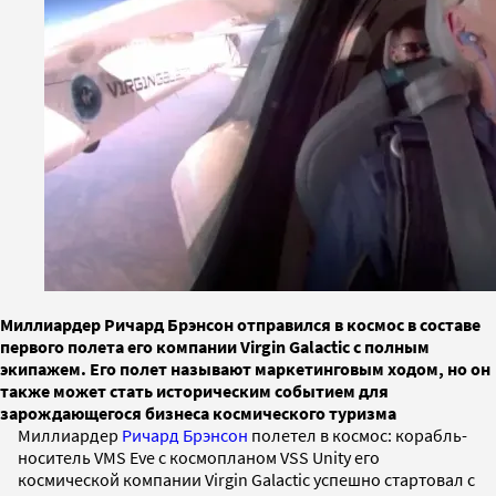
Миллиардер Ричард Брэнсон отправился в космос в составе
первого полета его компании Virgin Galactic с полным
экипажем. Его полет называют маркетинговым ходом, но он
также может стать историческим событием для
зарождающегося бизнеса космического туризма
Миллиардер
Ричард Брэнсон
полетел в космос: корабль-
носитель VMS Eve с космопланом VSS Unity его
космической компании Virgin Galactic успешно стартовал с