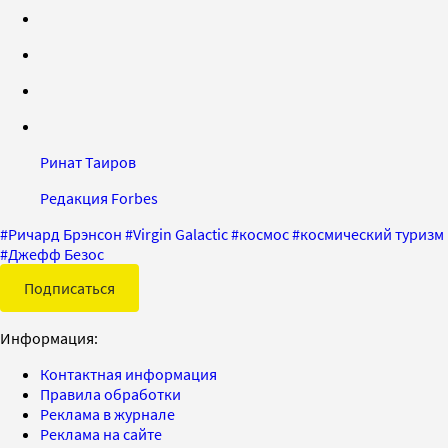
Ринат Таиров
Редакция Forbes
#
Ричард Брэнсон
#
Virgin Galactic
#
космос
#
космический туризм
#
Джефф Безос
Подписаться
Информация:
Контактная информация
Правила обработки
Реклама в журнале
Реклама на сайте