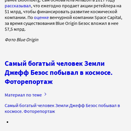
рассказывал
, что ежегодно продает акции ретейлера на
$1 млрд, чтобы финансировать развитие космической
компании.
По
оценке
венчурной компании Space Capital,
за время существования Blue Origin Безос вложил в нее
$7,5 млрд.
Фото Blue Origin
Самый богатый человек Земли
Джефф Безос побывал в космосе.
Фоторепортаж
Материал по теме
Самый богатый человек Земли Джефф Безос побывал в
космосе. Фоторепортаж