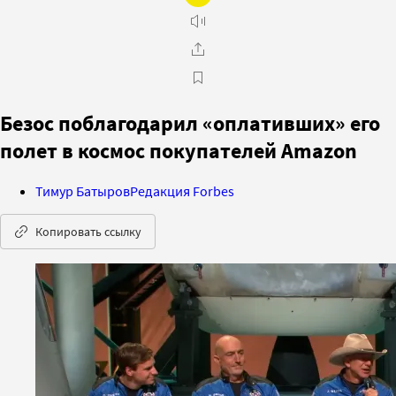
Безос поблагодарил «оплативших» его
полет в космос покупателей Amazon
Тимур Батыров
Редакция Forbes
Копировать ссылку