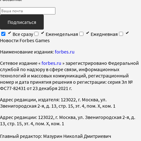
Подписаться
Все сразу
Еженедельная
Ежедневная
Новости Forbes Games
Наименование издания:
forbes.ru
Cетевое издание «
forbes.ru
» зарегистрировано Федеральной
службой по надзору в сфере связи, информационных
технологий и массовых коммуникаций, регистрационный
номер и дата принятия решения о регистрации: серия Эл №
ФС77-82431 от 23 декабря 2021 г.
Адрес редакции, издателя: 123022, г. Москва, ул.
Звенигородская 2-я, д. 13, стр. 15, эт. 4, пом. X, ком. 1
Адрес редакции: 123022, г. Москва, ул. Звенигородская 2-я, д.
13, стр. 15, эт. 4, пом. X, ком. 1
Главный редактор: Мазурин Николай Дмитриевич