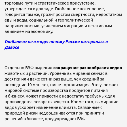
торговые пути и стратегическое присутствие,
утверждается в докладе. Глобальное потепление,
говорится там же, грозит ростом смертности, недостатком
еды и воды, социальной и геополитической
напряженностью, усилением миграции и негативным
влиянием на экономику.
Глобализм не в моде: почему Россия потерялась в
Давосе
Отдельно ВЭФ выделил
сокращение разнообразия видов
животных и растений. Уровень вымирания сейчас в
десятки или даже сотни раз выше, чем средний за
последние 10 млн лет, пишет организация. Это угрожает
мировой системе производства продуктов питания
и бизнесу, может привести к недостатку требуемых для
производства лекарств веществ. Кроме того, вымирание
видов ускоряет изменение климата. Связанные с
природой риски недооцениваются при принятии
решений в бизнесе, предупреждает ВЭФ.