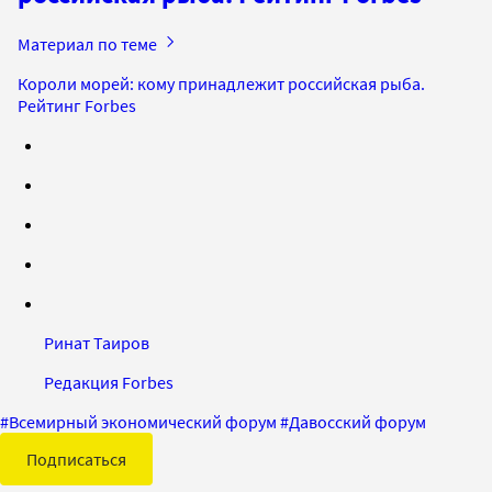
Материал по теме
Короли морей: кому принадлежит российская рыба.
Рейтинг Forbes
Ринат Таиров
Редакция Forbes
#
Всемирный экономический форум
#
Давосский форум
Подписаться