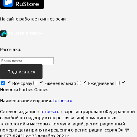
На сайте работает синтез речи
Рассылка:
Подписаться
Все сразу
Еженедельная
Ежедневная
Новости Forbes Games
Наименование издания:
forbes.ru
Cетевое издание «
forbes.ru
» зарегистрировано Федеральной
службой по надзору в сфере связи, информационных
технологий и массовых коммуникаций, регистрационный
номер и дата принятия решения о регистрации: серия Эл №
ФС77-82431 от 23 декабря 2021 г.