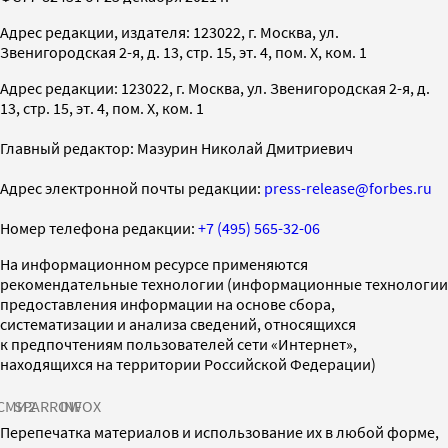
Адрес редакции, издателя: 123022, г. Москва, ул.
Звенигородская 2-я, д. 13, стр. 15, эт. 4, пом. X, ком. 1
Адрес редакции: 123022, г. Москва, ул. Звенигородская 2-я, д.
13, стр. 15, эт. 4, пом. X, ком. 1
Главный редактор: Мазурин Николай Дмитриевич
Адрес электронной почты редакции:
press-release@forbes.ru
Номер телефона редакции:
+7 (495) 565-32-06
На информационном ресурсе применяются
рекомендательные технологии (информационные технологии
предоставления информации на основе сбора,
систематизации и анализа сведений, относящихся
к предпочтениям пользователей сети «Интернет»,
находящихся на территории Российской Федерации)
СМИ2
SPARROW
INFOX
Перепечатка материалов и использование их в любой форме,