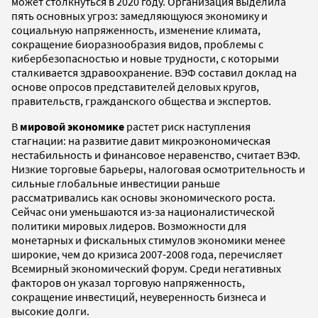
может столкнуться в 2020 году. Организация выделила
пять основных угроз: замедляющуюся экономику и
социальную напряженность, изменение климата,
сокращение биоразнообразия видов, проблемы с
кибербезопасностью и новые трудности, с которыми
сталкивается здравоохранение. ВЭФ составил доклад на
основе опросов представителей деловых кругов,
правительств, гражданского общества и экспертов.
В
мировой экономике
растет риск наступления
стагнации: на развитие давит микроэкономическая
нестабильность и финансовое неравенство, считает ВЭФ.
Низкие торговые барьеры, налоговая осмотрительность и
сильные глобальные инвестиции раньше
рассматривались как основы экономического роста.
Сейчас они уменьшаются из-за националистической
политики мировых лидеров. Возможности для
монетарных и фискальных стимулов экономики менее
широкие, чем до кризиса 2007-2008 года, перечисляет
Всемирный экономический форум. Среди негативных
факторов он указал торговую напряженность,
сокращение инвестиций, неуверенность бизнеса и
высокие долги.