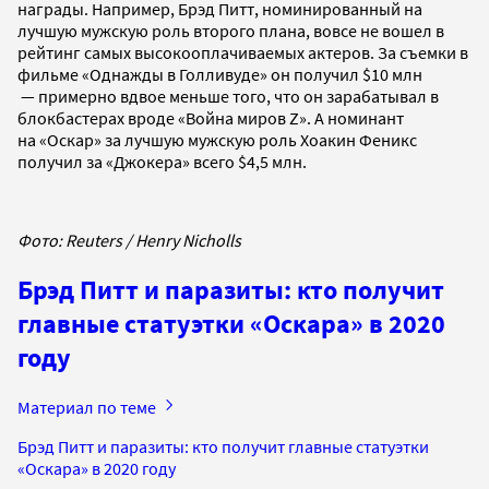
награды. Например, Брэд Питт, номинированный на
лучшую мужскую роль второго плана, вовсе не вошел в
рейтинг самых высокооплачиваемых актеров. За съемки в
фильме «Однажды в Голливуде» он получил $10 млн
— примерно вдвое меньше того, что он зарабатывал в
блокбастерах вроде «Война миров Z». А номинант
на «Оскар» за лучшую мужскую роль Хоакин Феникс
получил за «Джокера» всего $4,5 млн.
Фото: Reuters / Henry Nicholls
Брэд Питт и паразиты: кто получит
главные статуэтки «Оскара» в 2020
году
Материал по теме
Брэд Питт и паразиты: кто получит главные статуэтки
«Оскара» в 2020 году