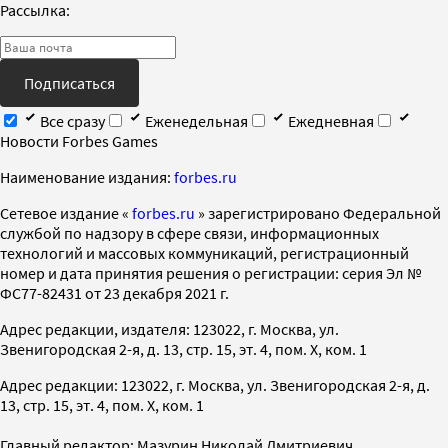
Рассылка:
Подписаться
Все сразу
Еженедельная
Ежедневная
Новости Forbes Games
Наименование издания:
forbes.ru
Cетевое издание «
forbes.ru
» зарегистрировано Федеральной
службой по надзору в сфере связи, информационных
технологий и массовых коммуникаций, регистрационный
номер и дата принятия решения о регистрации: серия Эл №
ФС77-82431 от 23 декабря 2021 г.
Адрес редакции, издателя: 123022, г. Москва, ул.
Звенигородская 2-я, д. 13, стр. 15, эт. 4, пом. X, ком. 1
Адрес редакции: 123022, г. Москва, ул. Звенигородская 2-я, д.
13, стр. 15, эт. 4, пом. X, ком. 1
Главный редактор: Мазурин Николай Дмитриевич