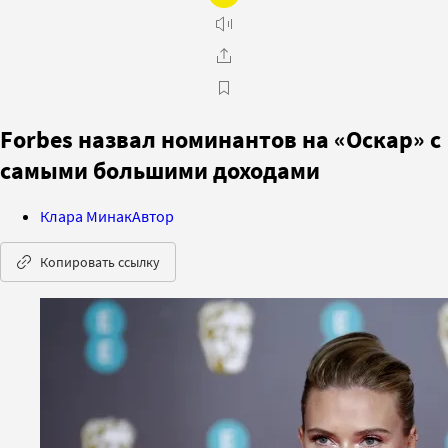
Forbes назвал номинантов на «Оскар» с
самыми большими доходами
Клара Минак
Автор
Копировать ссылку