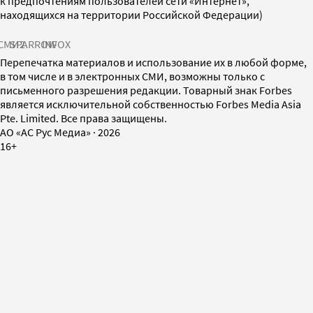
к предпочтениям пользователей сети «Интернет»,
находящихся на территории Российской Федерации)
СМИ2
SPARROW
INFOX
Перепечатка материалов и использование их в любой форме,
в том числе и в электронных СМИ, возможны только с
письменного разрешения редакции. Товарный знак Forbes
является исключительной собственностью Forbes Media Asia
Pte. Limited. Все права защищены.
AO «АС Рус Медиа»
·
2026
16+