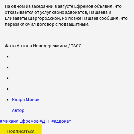
На одном из заседании в августе Ефремов объявил, что
отказывается от услуг своих адвокатов, Пашаева и
Елизаветы Шаргородской, но позже Пашаев сообщил, что
перезаключил договор с подзащитным.
Фото Антона Новодережкина / ТАСС
Клара Минак
Автор
#
Михаил Ефремов
#
ДТП
#
адвокат
Подписаться