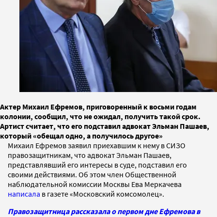
Актер Михаил Ефремов, приговоренный к восьми годам
колонии, сообщил, что не ожидал, получить такой срок.
Артист считает, что его подставил адвокат Эльман Пашаев,
который «обещал одно, а получилось другое»
Михаил Ефремов заявил приехавшим к нему в СИЗО
правозащитникам, что адвокат Эльман Пашаев,
представлявший его интересы в суде, подставил его
своими действиями. Об этом член Общественной
наблюдательной комиссии Москвы Ева Меркачева
написала
в газете «Московский комсомолец».
Правозащитница рассказала о первом дне Ефремова в