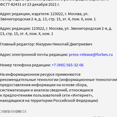
ФС77-82431 от 23 декабря 2021 г.
Адрес редакции, издателя: 123022, г. Москва, ул.
Звенигородская 2-я, д. 13, стр. 15, эт. 4, пом. X, ком. 1
Адрес редакции: 123022, г. Москва, ул. Звенигородская 2-я, д.
13, стр. 15, эт. 4, пом. X, ком. 1
Главный редактор: Мазурин Николай Дмитриевич
Адрес электронной почты редакции:
press-release@forbes.ru
Номер телефона редакции:
+7 (495) 565-32-06
На информационном ресурсе применяются
рекомендательные технологии (информационные технологии
предоставления информации на основе сбора,
систематизации и анализа сведений, относящихся
к предпочтениям пользователей сети «Интернет»,
находящихся на территории Российской Федерации)
СМИ2
SPARROW
INFOX