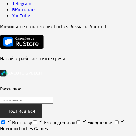
Telegram
ВКонтакте
YouTube
Мобильное приложение Forbes Russia на Android
На сайте работает синтез речи
Рассылка:
Подписаться
Все сразу
Еженедельная
Ежедневная
Новости Forbes Games