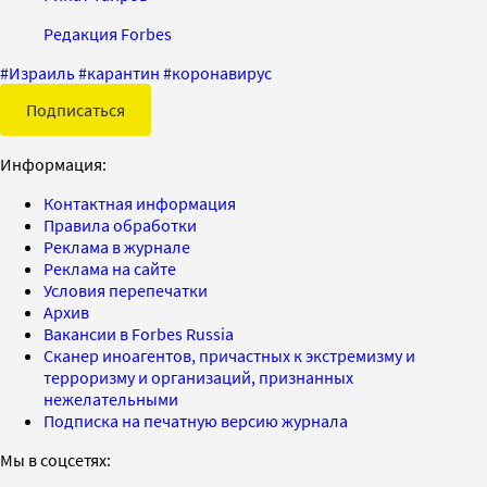
Редакция Forbes
#
Израиль
#
карантин
#
коронавирус
Подписаться
Информация:
Контактная информация
Правила обработки
Реклама в журнале
Реклама на сайте
Условия перепечатки
Архив
Вакансии в Forbes Russia
Сканер иноагентов, причастных к экстремизму и
терроризму и организаций, признанных
нежелательными
Подписка на печатную версию журнала
Мы в соцсетях: