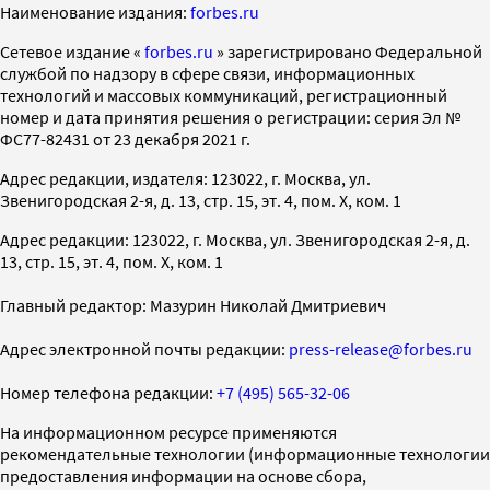
Наименование издания:
forbes.ru
Cетевое издание «
forbes.ru
» зарегистрировано Федеральной
службой по надзору в сфере связи, информационных
технологий и массовых коммуникаций, регистрационный
номер и дата принятия решения о регистрации: серия Эл №
ФС77-82431 от 23 декабря 2021 г.
Адрес редакции, издателя: 123022, г. Москва, ул.
Звенигородская 2-я, д. 13, стр. 15, эт. 4, пом. X, ком. 1
Адрес редакции: 123022, г. Москва, ул. Звенигородская 2-я, д.
13, стр. 15, эт. 4, пом. X, ком. 1
Главный редактор: Мазурин Николай Дмитриевич
Адрес электронной почты редакции:
press-release@forbes.ru
Номер телефона редакции:
+7 (495) 565-32-06
На информационном ресурсе применяются
рекомендательные технологии (информационные технологии
предоставления информации на основе сбора,