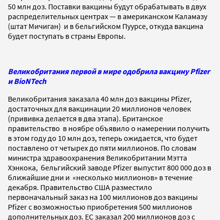
50 млн доз. Поставки вакцины будут обрабатывать в двух
распределительных центрах — в американском Каламазу
(штат Мичиган) и в бельгийском Пуурсе, откуда вакцина
будет поступать в страны Европы.
Великобритания первой в мире одобрила вакцину Pfizer
и BioNTech
Великобритания заказала 40 млн доз вакцины Pfizer,
достаточных для вакцинации 20 миллионов человек
(прививка делается в два этапа). Британское
правительство в ноябре объявило о намерении получить
в этом году до 10 млн доз, теперь ожидается, что будет
поставлено от четырех до пяти миллионов. По словам
министра здравоохранения Великобритании Мэтта
Хэнкока, бельгийский заводе Pfizer выпустит 800 000 доз в
ближайшие дни и «несколько миллионов» в течение
декабря. Правительство США разместило
первоначальный заказ на 100 миллионов доз вакцины
Pfizer с возможностью приобретения 500 миллионов
дополнительных доз. ЕС заказал 200 миллионов доз с