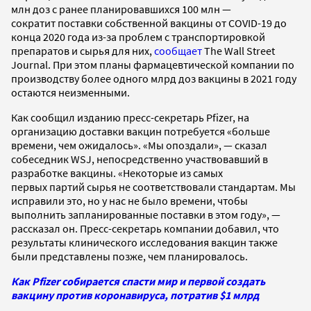
млн доз с ранее планировавшихся 100 млн —
сократит поставки собственной вакцины от COVID-19 до
конца 2020 года из-за проблем с транспортировкой
препаратов и сырья для них,
сообщает
The Wall Street
Journal. При этом планы фармацевтической компании по
производству более одного млрд доз вакцины в 2021 году
остаются неизменными.
Как сообщил изданию пресс-секретарь Pfizer, на
организацию доставки вакцин потребуется «больше
времени, чем ожидалось». «Мы опоздали», — сказал
собеседник WSJ, непосредственно участвовавший в
разработке вакцины. «Некоторые из самых
первых партий сырья не соответствовали стандартам. Мы
исправили это, но у нас не было времени, чтобы
выполнить запланированные поставки в этом году», —
рассказал он. Пресс-секретарь компании добавил, что
результаты клинического исследования вакцин также
были представлены позже, чем планировалось.
Как Pfizer собирается спасти мир и первой создать
вакцину против коронавируса, потратив $1 млрд