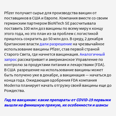
Pfizer получает сырье для производства вакцин от
поставщиков в США и Европе. Компания вместе со своим
германским партнером BioNTech SE рассчитывала
поставить 100 млн доз вакцины по всему миру к концу
этого года, но это план из-за проблем с логистикой
пришлось сократить до 50 млн доз. В среду, 2 декабря
британские власти
дали разрешение
на чрезвычайное
использование вакцины Pfizer, став первой страной
Старого Света, где начнется вакцинация.
Аналогичный
запрос
рассматривает и американское Управление по
контролю за продуктами питания и лекарствами (FDA).
В США разрешение на использование вакцины может
быть получено уже в декабре, а вакцинация — начаться до
конца года. Ожидающая одобрения FDA компания
Moderna планирует начать отгрузку своей вакцины еще до
Рождества.
Гид по вакцинам: какие препараты от COVID-19 первыми
вышли на финишную прямую, их особенности и шансы