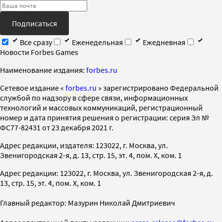
Подписаться
Все сразу
Еженедельная
Ежедневная
Новости Forbes Games
Наименование издания:
forbes.ru
Cетевое издание «
forbes.ru
» зарегистрировано Федеральной
службой по надзору в сфере связи, информационных
технологий и массовых коммуникаций, регистрационный
номер и дата принятия решения о регистрации: серия Эл №
ФС77-82431 от 23 декабря 2021 г.
Адрес редакции, издателя: 123022, г. Москва, ул.
Звенигородская 2-я, д. 13, стр. 15, эт. 4, пом. X, ком. 1
Адрес редакции: 123022, г. Москва, ул. Звенигородская 2-я, д.
13, стр. 15, эт. 4, пом. X, ком. 1
Главный редактор: Мазурин Николай Дмитриевич