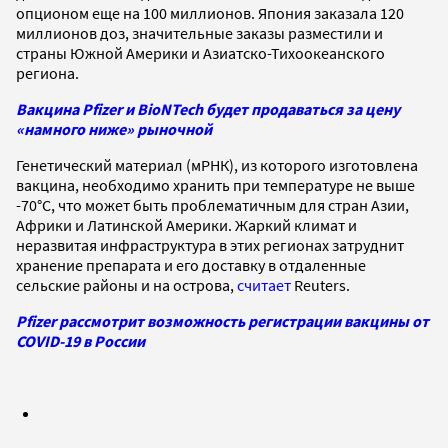
опционом еще на 100 миллионов. Япония заказала 120
миллионов доз, значительные заказы разместили и
страны Южной Америки и Азиатско-Тихоокеанского
региона.
Вакцина Pfizer и BioNTech будет продаваться за цену
«намного ниже» рыночной
Генетический материал (мРНК), из которого изготовлена
вакцина, необходимо хранить при температуре не выше
-70°C, что может быть проблематичным для стран Азии,
Африки и Латинской Америки. Жаркий климат и
неразвитая инфраструктура в этих регионах затруднит
хранение препарата и его доставку в отдаленные
сельские районы и на острова,
считает
Reuters.
Pfizer рассмотрит возможность регистрации вакцины от
COVID-19 в России