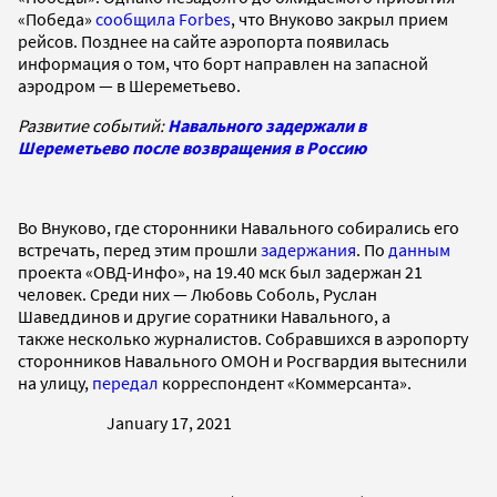
«Победа»
сообщила Forbes
, что Внуково закрыл прием
рейсов. Позднее на сайте аэропорта появилась
информация о том, что борт направлен на запасной
аэродром — в Шереметьево.
Развитие событий:
Навального задержали в
Шереметьево после возвращения в Россию
Во Внуково, где сторонники Навального собирались его
встречать, перед этим прошли
задержания
. По
данным
проекта «ОВД-Инфо», на 19.40 мск был задержан 21
человек. Среди них — Любовь Соболь, Руслан
Шаведдинов и другие соратники Навального, а
также несколько журналистов. Собравшихся в аэропорту
сторонников Навального ОМОН и Росгвардия вытеснили
на улицу,
передал
корреспондент «Коммерсанта».
January 17, 2021