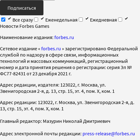
Подписаться
Все сразу
Еженедельная
Ежедневная
Новости Forbes Games
Наименование издания:
forbes.ru
Cетевое издание «
forbes.ru
» зарегистрировано Федеральной
службой по надзору в сфере связи, информационных
технологий и массовых коммуникаций, регистрационный
номер и дата принятия решения о регистрации: серия Эл №
ФС77-82431 от 23 декабря 2021 г.
Адрес редакции, издателя: 123022, г. Москва, ул.
Звенигородская 2-я, д. 13, стр. 15, эт. 4, пом. X, ком. 1
Адрес редакции: 123022, г. Москва, ул. Звенигородская 2-я, д.
13, стр. 15, эт. 4, пом. X, ком. 1
Главный редактор: Мазурин Николай Дмитриевич
Адрес электронной почты редакции:
press-release@forbes.ru