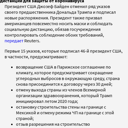
дистанции для защиты от коронавируса
Президент США Джозеф Байден отменил ряд указов
своего предшественника Дональда Трампа и подписал
новые распоряжения. Президент также призвал
американцев повсеместно носить маски и соблюдать
социальную дистанцию, обязав госучреждения
контролировать соблюдение обоих требований,
передает
Reuters.
Первые 15 указов, которые подписал 46-й президент США,
в частности, предусматривают:
возвращение США в Парижское соглашение по
климату, которое предусматривает сокращение
углеродных выбросов в окружающую среду, страна
снова присоединится к договору через 30 дней;
отмену выхода страны из членов Всемирной
организации здравоохранения, который Трамп
инициировал летом 2020 года;
остановку строительства стены на границе с
Мексикой и отмену режима ЧП на границе с этой
страной;
отзыв разрешения на строительство