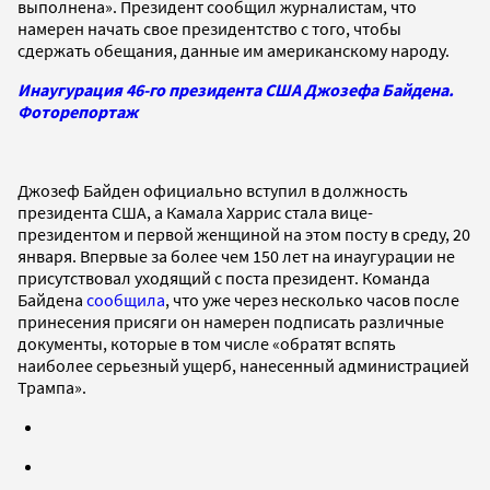
выполнена». Президент сообщил журналистам, что
намерен начать свое президентство с того, чтобы
сдержать обещания, данные им американскому народу.
Инаугурация 46-го президента США Джозефа Байдена.
Фоторепортаж
Джозеф Байден официально вступил в должность
президента США, а Камала Харрис стала вице-
президентом и первой женщиной на этом посту в среду, 20
января. Впервые за более чем 150 лет на инаугурации не
присутствовал уходящий с поста президент. Команда
Байдена
сообщила
, что уже через несколько часов после
принесения присяги он намерен подписать различные
документы, которые в том числе «обратят вспять
наиболее серьезный ущерб, нанесенный администрацией
Трампа».