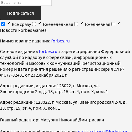
Подписаться
Все сразу
Еженедельная
Ежедневная
Новости Forbes Games
Наименование издания:
forbes.ru
Cетевое издание «
forbes.ru
» зарегистрировано Федеральной
службой по надзору в сфере связи, информационных
технологий и массовых коммуникаций, регистрационный
номер и дата принятия решения о регистрации: серия Эл №
ФС77-82431 от 23 декабря 2021 г.
Адрес редакции, издателя: 123022, г. Москва, ул.
Звенигородская 2-я, д. 13, стр. 15, эт. 4, пом. X, ком. 1
Адрес редакции: 123022, г. Москва, ул. Звенигородская 2-я, д.
13, стр. 15, эт. 4, пом. X, ком. 1
Главный редактор: Мазурин Николай Дмитриевич
Адрес электронной почты редакции:
press-release@forbes.ru