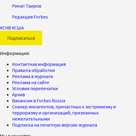
Ринат Таиров
Редакция Forbes
#
СНВ
#
США
Подписаться
Информация:
Контактная информация
Правила обработки
Реклама в журнале
Реклама на сайте
Условия перепечатки
Архив
Вакансии в Forbes Russia
Сканер иноагентов, причастных к экстремизму и
терроризму и организаций, признанных
нежелательными
Подписка на печатную версию журнала
Мы в соцсетях: