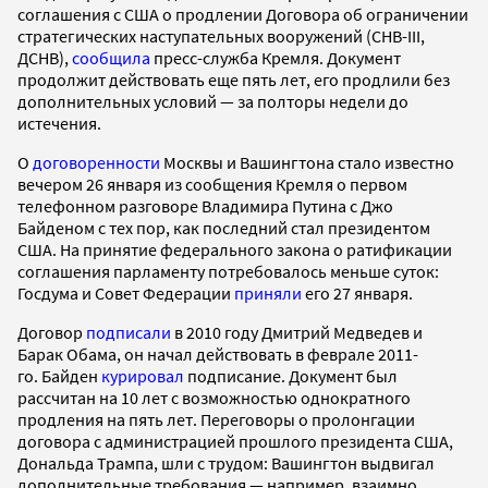
соглашения с США о продлении Договора об ограничении
стратегических наступательных вооружений (СНВ-III,
ДСНВ),
сообщила
пресс-служба Кремля. Документ
продолжит действовать еще пять лет, его продлили без
дополнительных условий — за полторы недели до
истечения.
О
договоренности
Москвы и Вашингтона стало известно
вечером 26 января из сообщения Кремля о первом
телефонном разговоре Владимира Путина с Джо
Байденом с тех пор, как последний стал президентом
США. На принятие федерального закона о ратификации
соглашения парламенту потребовалось меньше суток:
Госдума и Совет Федерации
приняли
его 27 января.
Договор
подписали
в 2010 году Дмитрий Медведев и
Барак Обама, он начал действовать в феврале 2011-
го. Байден
курировал
подписание. Документ был
рассчитан на 10 лет с возможностью однократного
продления на пять лет. Переговоры о пролонгации
договора с администрацией прошлого президента США,
Дональда Трампа, шли с трудом: Вашингтон выдвигал
дополнительные требования — например, взаимно