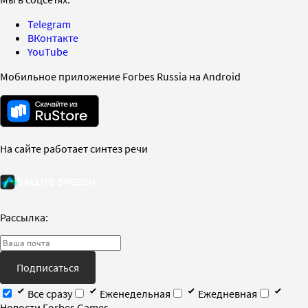
Telegram
ВКонтакте
YouTube
Мобильное приложение Forbes Russia на Android
На сайте работает синтез речи
Рассылка:
Подписаться
Все сразу
Еженедельная
Ежедневная
Новости Forbes Games