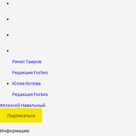
Ринат Таиров
Редакция Forbes
Юлия Котова
Редакция Forbes
#
Алексей Навальный
Подписаться
Информация: