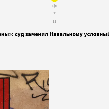
оны»: суд заменил Навальному условны