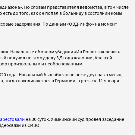
диазона». По словам представителя ведомства, в том числе
есть до того, как он попал в больницу в состоянии комы.
совые задержания. По данным «ОВД-Инфо» на момент
ствия, Навальные обманом убедили «Ив Роше» заключить
ый получил по этому делу 3,5 года колонии, Алексей
вор произвольным и необоснованным.
20 года. Навальный был обязан не реже двух раз в месяц
, тогда находившегося в Германии, в розыск. 11 января
арестовали
на 30 суток. Химкинский суд провел заседание
идеосвязи из СИЗО.