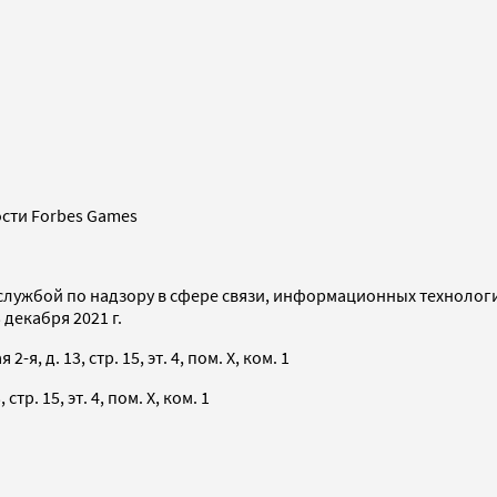
сти Forbes Games
службой по надзору в сфере связи, информационных технолог
декабря 2021 г.
я, д. 13, стр. 15, эт. 4, пом. X, ком. 1
тр. 15, эт. 4, пом. X, ком. 1