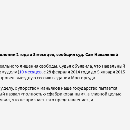
лонии 2 года и 8 месяцев, сообщил суд. Сам Навальный
реального лишения свободы. Судья объявила, что Навальный
му делу (
10 месяцев
, с 28 февраля 2014 года до 5 января 2015
 провел выездную сессию в здании Мосгорсуда.
му делу, с упорством маньяков наше государство пытается
ый назвал «полностью сфабрикованным», а главной целью
вил, что не признает «это представление», и