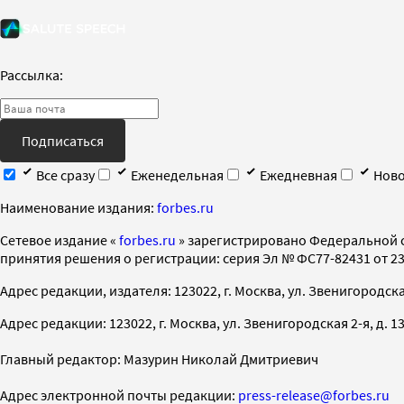
Рассылка:
Подписаться
Все сразу
Еженедельная
Ежедневная
Ново
Наименование издания:
forbes.ru
Cетевое издание «
forbes.ru
» зарегистрировано Федеральной 
принятия решения о регистрации: серия Эл № ФС77-82431 от 23 
Адрес редакции, издателя: 123022, г. Москва, ул. Звенигородская 2-
Адрес редакции: 123022, г. Москва, ул. Звенигородская 2-я, д. 13, с
Главный редактор: Мазурин Николай Дмитриевич
Адрес электронной почты редакции:
press-release@forbes.ru