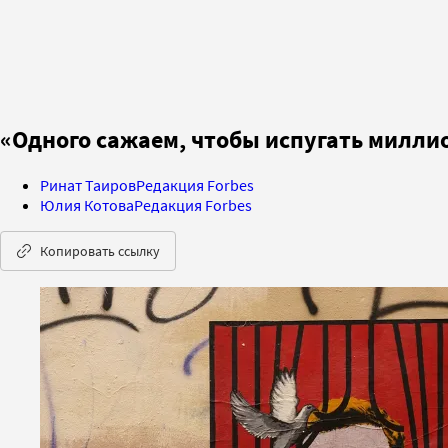
«Одного сажаем, чтобы испугать милли
Ринат Таиров
Редакция Forbes
Юлия Котова
Редакция Forbes
Копировать ссылку