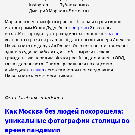
Instagram Публикация от
Дмитрий Марков (@dcim.ru)
Марков, известный фотограф из Пскова и герой одной
из программ Юрия Дудя, был
задержан
2 февраля
возле Мосгорсуда, где проходило заседание о
замене
условного срока на реальный для оппозиционера Алексея
Навального по делу «Ив Роше». Он отмечал, что приехал к
зданию суда не работать, а чтобы выразить свою
гражданскую позицию. Фотограф был доставлен в ОВД,
где и сделал фото. Снимок разошелся по соцсетям,
а «Медуза»
назвала
его «символом преследования
Навального и его сторонников».
Фото: facebook.com/dcim.ru
Как Москва без людей похорошела:
уникальные фотографии столицы во
время пандемии