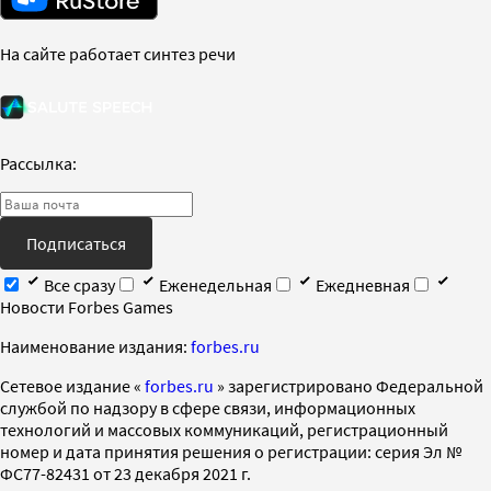
На сайте работает синтез речи
Рассылка:
Подписаться
Все сразу
Еженедельная
Ежедневная
Новости Forbes Games
Наименование издания:
forbes.ru
Cетевое издание «
forbes.ru
» зарегистрировано Федеральной
службой по надзору в сфере связи, информационных
технологий и массовых коммуникаций, регистрационный
номер и дата принятия решения о регистрации: серия Эл №
ФС77-82431 от 23 декабря 2021 г.