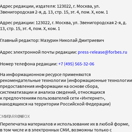
Адрес редакции, издателя: 123022, г. Москва, ул.
Звенигородская 2-я, д. 13, стр. 15, эт. 4, пом. X, ком. 1
Адрес редакции: 123022, г. Москва, ул. Звенигородская 2-я, д.
13, стр. 15, эт. 4, пом. X, ком. 1
Главный редактор: Мазурин Николай Дмитриевич
Адрес электронной почты редакции:
press-release@forbes.ru
Номер телефона редакции:
+7 (495) 565-32-06
На информационном ресурсе применяются
рекомендательные технологии (информационные технологии
предоставления информации на основе сбора,
систематизации и анализа сведений, относящихся
к предпочтениям пользователей сети «Интернет»,
находящихся на территории Российской Федерации)
СМИ2
SPARROW
INFOX
Перепечатка материалов и использование их в любой форме,
в том числе и в электронных СМИ, возможны только с