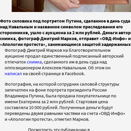
Фото силовика под портретом Путина, сделанное в день суда
над Навальным и названное символом преследования его
сторонников, ушло с аукциона за 2 млн рублей. Деньги автор
снимка, фотограф Дмитрий Марков, отправит «ОВД-Инфо» и
«Апологии протеста», занимающимся защитой задержанных
Фотограф Дмитрий Марков на благотворительном
аукционе продал единственный подписанный авторский
отпечаток
снимка
, сделанного им в день суда над
оппозиционером Алексеем Навальным. Об этом он
написал
на своей странице в Facebook.
Фотография, на которой сотрудник силовой структуры
запечатлен на фоне портрета президента России
Владимира Путина, была продана покупательнице по
имени Екатерина за 2 млн рублей. Стартовая цена
составляла 10 000 рублей. Полученные деньги будут
переведены двумя равными частями на счета «ОВД-Инфо»
и «Апологии протеста», отметил Марков.
Посмотреть эту публикацию в