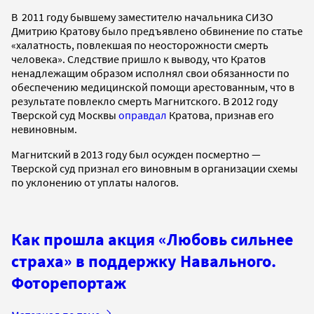
В 2011 году бывшему заместителю начальника СИЗО
Дмитрию Кратову было предъявлено обвинение по статье
«халатность, повлекшая по неосторожности смерть
человека». Следствие пришло к выводу, что Кратов
ненадлежащим образом исполнял свои обязанности по
обеспечению медицинской помощи арестованным, что в
результате повлекло смерть Магнитского. В 2012 году
Тверской суд Москвы
оправдал
Кратова, признав его
невиновным.
Магнитский в 2013 году был осужден посмертно —
Тверской суд признал его виновным в организации схемы
по уклонению от уплаты налогов.
Как прошла акция «Любовь сильнее
страха» в поддержку Навального.
Фоторепортаж