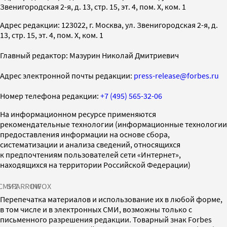
Звенигородская 2-я, д. 13, стр. 15, эт. 4, пом. X, ком. 1
Адрес редакции: 123022, г. Москва, ул. Звенигородская 2-я, д.
13, стр. 15, эт. 4, пом. X, ком. 1
Главный редактор: Мазурин Николай Дмитриевич
Адрес электронной почты редакции:
press-release@forbes.ru
Номер телефона редакции:
+7 (495) 565-32-06
На информационном ресурсе применяются
рекомендательные технологии (информационные технологии
предоставления информации на основе сбора,
систематизации и анализа сведений, относящихся
к предпочтениям пользователей сети «Интернет»,
находящихся на территории Российской Федерации)
СМИ2
SPARROW
INFOX
Перепечатка материалов и использование их в любой форме,
в том числе и в электронных СМИ, возможны только с
письменного разрешения редакции. Товарный знак Forbes