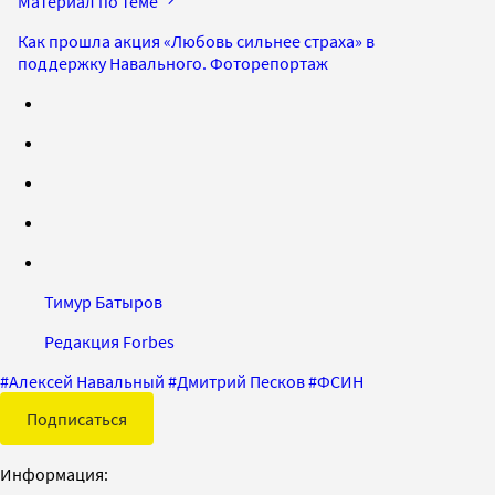
Материал по теме
Как прошла акция «Любовь сильнее страха» в
поддержку Навального. Фоторепортаж
Тимур Батыров
Редакция Forbes
#
Алексей Навальный
#
Дмитрий Песков
#
ФСИН
Подписаться
Информация: