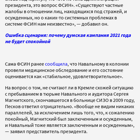
президента, это вопрос ФСИН». «Существуют частные
жалобы в отношении лиц, находящихся под стражей, и
осужденных, но о каких-то системных проблемах в
системе ФСИН нам неизвестно», — добавил он.
Ошибка сценария: почему думская кампания 2021 года
не будет спокойной
Сама ФСИН ранее
сообщила
, что Навальному в колонии
провели медицинское обследование и его состояние
оценивается как «стабильное, удовлетворительное».
На вопрос о том, не считают ли в Кремле схожей ситуацию
с пребыванием в тюрьме Навального и аудитора Сергея
Магнитского, скончавшегося в больнице СИЗО в 2009 году,
Песков ответил отрицательно. «Вообще не видим никаких
параллелей, за исключением лишь того, что, к сожалению
покойный, Магнитский был заключенным и осужденным,
и Навальный тоже является заключенным и осужденным»,
— заявил представитель президента.