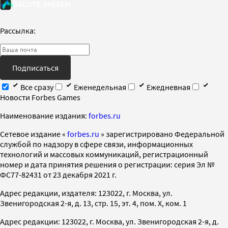
Рассылка:
Подписаться
Все сразу
Еженедельная
Ежедневная
Новости Forbes Games
Наименование издания:
forbes.ru
Cетевое издание «
forbes.ru
» зарегистрировано Федеральной
службой по надзору в сфере связи, информационных
технологий и массовых коммуникаций, регистрационный
номер и дата принятия решения о регистрации: серия Эл №
ФС77-82431 от 23 декабря 2021 г.
Адрес редакции, издателя: 123022, г. Москва, ул.
Звенигородская 2-я, д. 13, стр. 15, эт. 4, пом. X, ком. 1
Адрес редакции: 123022, г. Москва, ул. Звенигородская 2-я, д.