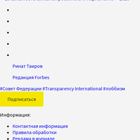
Ринат Таиров
Редакция Forbes
#
Совет Федерации
#
Transparency International
#
лоббизм
Подписаться
Информация:
Контактная информация
Правила обработки
Реклама в журнале