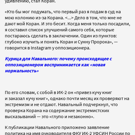
удивлению, стал Коран.
«Кто бы мог подумать, что первый раз я подам в суд на
мою колонию из-за Корана. <...> Дело в том, что мне не
дают мой Коран. И это бесит. Когда меня только посадили,
я составил список улучшений самого себя, которые
постараюсь сделать в заключении. Один из пунктов:
глубоко изучить и понять Коран и Сунну Пророка», —
говорится в Instagram у оппозиционера.
Курица для Навального: почему происходящее с
оппозиционером воспринимается как «новая
нормальность»
По его словам, с собой в ИК-2 он «привез кучу книг
и заказал кучу книг», однако почти месяц их проверяют на
экстремизм и не отдают. Навальный подчеркнул, что
проверка Корана на содержание экстремистских
высказываний — это «глупо и незаконно».
К публикации Навального приложено заявление
политика на имя руководителя ФКУ ИК-2 УФСИН России по