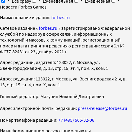
Все сразу
Еженедельная
Ежедневная
Новости Forbes Games
Наименование издания:
forbes.ru
Cетевое издание «
forbes.ru
» зарегистрировано Федеральной
службой по надзору в сфере связи, информационных
технологий и массовых коммуникаций, регистрационный
номер и дата принятия решения о регистрации: серия Эл №
ФС77-82431 от 23 декабря 2021 г.
Адрес редакции, издателя: 123022, г. Москва, ул.
Звенигородская 2-я, д. 13, стр. 15, эт. 4, пом. X, ком. 1
Адрес редакции: 123022, г. Москва, ул. Звенигородская 2-я, д.
13, стр. 15, эт. 4, пом. X, ком. 1
Главный редактор: Мазурин Николай Дмитриевич
Адрес электронной почты редакции:
press-release@forbes.ru
Номер телефона редакции:
+7 (495) 565-32-06
На информационном ресурсе применяются