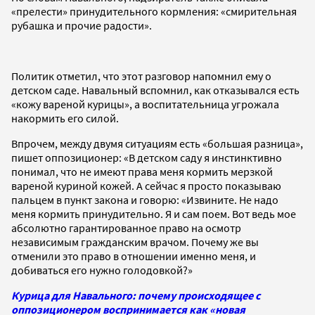
«прелести» принудительного кормления: «смирительная
рубашка и прочие радости».
Политик отметил, что этот разговор напомнил ему о
детском саде. Навальный вспомнил, как отказывался есть
«кожу вареной курицы», а воспитательница угрожала
накормить его силой.
Впрочем, между двумя ситуациям есть «большая разница»,
пишет оппозиционер: «В детском саду я инстинктивно
понимал, что не имеют права меня кормить мерзкой
вареной куриной кожей. А сейчас я просто показываю
пальцем в пункт закона и говорю: «Извините. Не надо
меня кормить принудительно. Я и сам поем. Вот ведь мое
абсолютно гарантированное право на осмотр
независимым гражданским врачом. Почему же вы
отменили это право в отношении именно меня, и
добиваться его нужно голодовкой?»
Курица для Навального: почему происходящее с
оппозиционером воспринимается как «новая