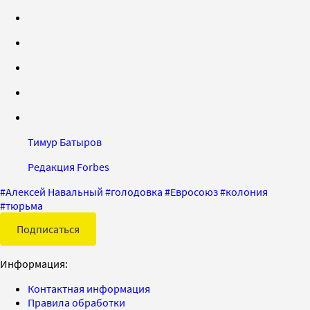
Тимур Батыров
Редакция Forbes
#
Алексей Навальный
#
голодовка
#
Евросоюз
#
колония
#
тюрьма
Подписаться
Информация:
Контактная информация
Правила обработки