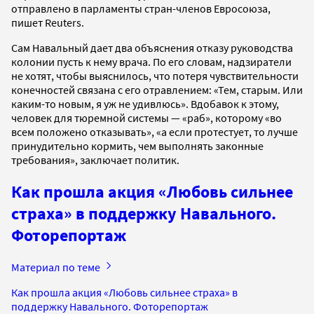
отправлено в парламенты стран-членов Евросоюза,
пишет Reuters.
Сам Навальный дает два объяснения отказу руководства
колонии пусть к нему врача. По его словам, надзиратели
не хотят, чтобы выяснилось, что потеря чувствительности
конечностей связана с его отравлением: «Тем, старым. Или
каким-то новым, я уж не удивлюсь». Вдобавок к этому,
человек для тюремной системы — «раб», которому «во
всем положено отказывать», «а если протестует, то лучше
принудительно кормить, чем выполнять законные
требования», заключает политик.
Как прошла акция «Любовь сильнее
страха» в поддержку Навального.
Фоторепортаж
Материал по теме
Как прошла акция «Любовь сильнее страха» в
поддержку Навального. Фоторепортаж