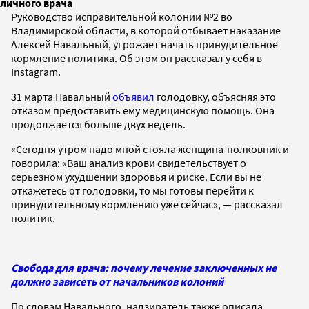
личного врача
Руководство исправительной колонии №2 во
Владимирской области, в которой отбывает наказание
Алексей Навальный, угрожает начать принудительное
кормление политика. Об этом он рассказал у себя в
Instagram.
31 марта Навальный
объявил
голодовку, объясняя это
отказом предоставить ему медицинскую помощь. Она
продолжается больше двух недель.
«Сегодня утром надо мной стояла женщина-полковник и
говорила: «Ваш анализ крови свидетельствует о
серьезном ухудшении здоровья и риске. Если вы не
откажетесь от голодовки, то мы готовы перейти к
принудительному кормлению уже сейчас», — рассказал
политик.
Свобода для врача: почему лечение заключенных не
должно зависеть от начальников колоний
По словам Навального, надзиратель также описала