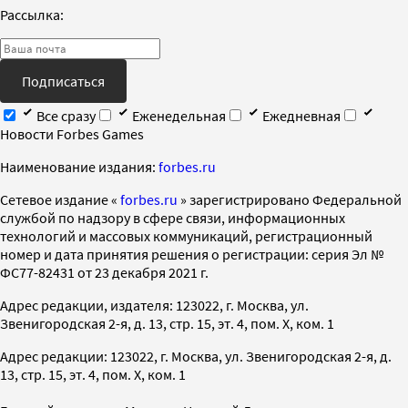
Рассылка:
Подписаться
Все сразу
Еженедельная
Ежедневная
Новости Forbes Games
Наименование издания:
forbes.ru
Cетевое издание «
forbes.ru
» зарегистрировано Федеральной
службой по надзору в сфере связи, информационных
технологий и массовых коммуникаций, регистрационный
номер и дата принятия решения о регистрации: серия Эл №
ФС77-82431 от 23 декабря 2021 г.
Адрес редакции, издателя: 123022, г. Москва, ул.
Звенигородская 2-я, д. 13, стр. 15, эт. 4, пом. X, ком. 1
Адрес редакции: 123022, г. Москва, ул. Звенигородская 2-я, д.
13, стр. 15, эт. 4, пом. X, ком. 1