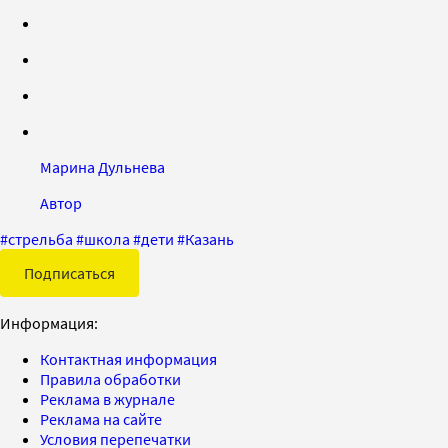
Марина Дульнева
Автор
#
стрельба
#
школа
#
дети
#
Казань
Подписаться
Информация:
Контактная информация
Правила обработки
Реклама в журнале
Реклама на сайте
Условия перепечатки