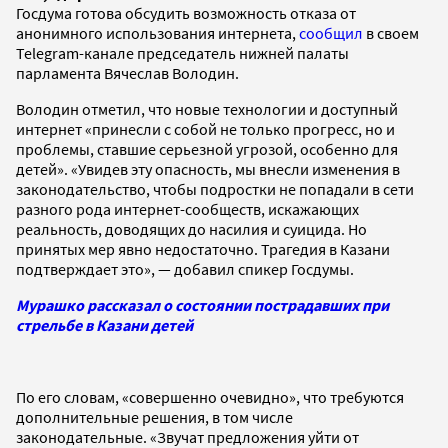
Госдума готова обсудить возможность отказа от
анонимного использования интернета,
сообщил
в своем
Telegram-канале председатель нижней палаты
парламента Вячеслав Володин.
Володин отметил, что новые технологии и доступный
интернет «принесли с собой не только прогресс, но и
проблемы, ставшие серьезной угрозой, особенно для
детей». «Увидев эту опасность, мы внесли изменения в
законодательство, чтобы подростки не попадали в сети
разного рода интернет-сообществ, искажающих
реальность, доводящих до насилия и суицида. Но
принятых мер явно недостаточно. Трагедия в Казани
подтверждает это», — добавил спикер Госдумы.
Мурашко рассказал о состоянии пострадавших при
стрельбе в Казани детей
По его словам, «совершенно очевидно», что требуются
дополнительные решения, в том числе
законодательные. «Звучат предложения уйти от