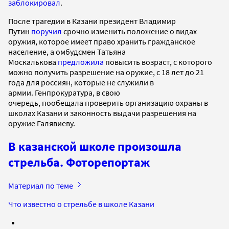
заблокировал
.
После трагедии в Казани президент Владимир
Путин
поручил
срочно изменить положение о видах
оружия, которое имеет право хранить гражданское
население, а омбудсмен Татьяна
Москалькова
предложила
повысить возраст, с которого
можно получить разрешение на оружие, с 18 лет до 21
года для россиян, которые не служили в
армии. Генпрокуратура, в свою
очередь, пообещала проверить организацию охраны в
школах Казани и законность выдачи разрешения на
оружие Галявиеву.
В казанской школе произошла
стрельба. Фоторепортаж
Материал по теме
Что известно о стрельбе в школе Казани