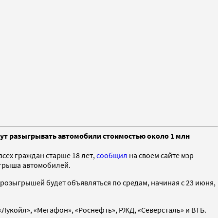
дут разыгрывать автомобили стоимостью около 1 млн
сех граждан старше 18 лет,
сообщил
на своем сайте мэр
ыгрыша автомобилей.
розыгрышей будет объявляться по средам, начиная с 23 июня,
Лукойл», «Мегафон», «Роснефть», РЖД, «Северсталь» и ВТБ.