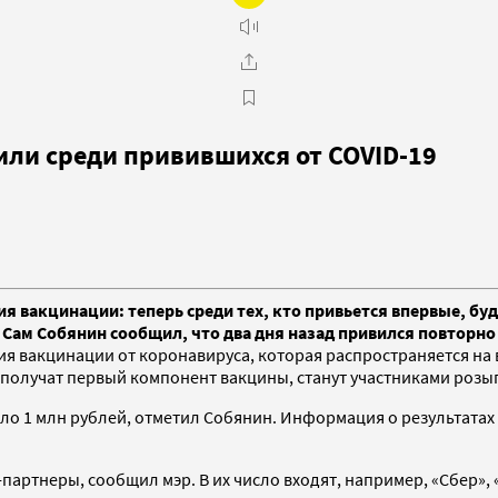
ли среди привившихся от COVID-19
 вакцинации: теперь среди тех, кто привьется впервые, бу
 Сам Собянин сообщил, что два дня назад привился повторно
 вакцинации от коронавируса, которая распространяется на в
е получат первый компонент вакцины, станут участниками роз
ло 1 млн рублей, отметил Собянин. Информация о результатах 
ртнеры, сообщил мэр. В их число входят, например, «Сбер», «