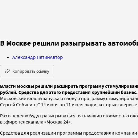
В Москве решили разыгрывать автомоби
Александр Пятин
Автор
Копировать ссылку
Власти Москвы решили расширить программу стимулирования
рублей. Средства для этого предоставил крупнейший бизнес.
Московские власти запускают новую программу стимулирования
Сергей Собянин. С 14 июня по 11 июля люди, которые впервы
Раз в неделю будут разыгрываться пять машин стоимостью око
в эфире телеканала «Москва 24».
Средства для реализации программы предоставили компании-па