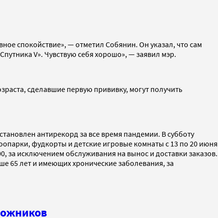
вное спокойствие», — отметил Собянин. Он указал, что сам
Спутника V». Чувствую себя хорошо», — заявил мэр.
зраста, сделавшие первую прививку, могут получить
становлен антирекорд за все время пандемии. В субботу
зоопарки, фудкорты и детские игровые комнаты c 13 по 20 июня
00, за исключением обслуживания на вынос и доставки заказов.
рше 65 лет и имеющих хронические заболевания, за
дожников