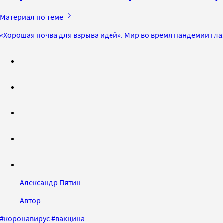
Материал по теме
«Хорошая почва для взрыва идей». Мир во время пандемии гл
Александр Пятин
Автор
#
коронавирус
#
вакцина