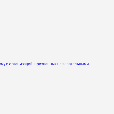
изму и организаций, признанных нежелательными