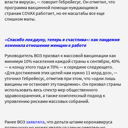
власти вируса
», — говорит Гебрейесус. Он отметил, что
программа вакцинной помощи нуждающимся
странам COVAX работает, но ее масштабы все еще
слишком малы.
«Спасибо локдауну, теперь я счастлива»: как пандемия
изменила отношение женщин к работе
Руководитель ВОЗ призвал к массовой вакцинации как
минимум 10% населения каждой страны к сентябрю, 40%
— к концу этого года и 70% — к середине следующего.
«Для достижения этих целей нам нужно 11 млрд доз», —
уточнил Гебрейесус, отметив при этом, что «одни лишь
вакцины не остановят эту пандемию». Он призвал страны
использовать весь спектр мер общественного
здравоохранения, а также комплексный подход к
управлению рисками массовых собраний.
Ранее ВОЗ
заявляла
, что дельта-штамм коронавируса
потенциально может являться самым смертельно