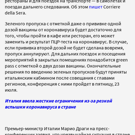
рестораны и для поездок на транспорте — в самолетах и
поездах дальнего следования. Об этом
пишет
Corriere
della Sera.
Зеленого пропуска с отметкой даже о прививке одной
дозой вакцины от коронавируса будет достаточно для
того, чтобы пройти в кафе или ресторан, его может
заменить и результат ПЦР-теста на коронавирус. В случае,
если прививка второй дозой не будет сделана вовремя,
пропуск аннулируют. Для дальних поездок и посещения
мероприятий в закрытых помещениях понадобится green
pass с отметкой о двух дозах вакцины. Окончательные
решения по введению зеленых пропусков будут приняты
итальянским кабмином после совещания с главами
регионов, конференция с ними пройдет в пятницу, 23
июля.
Италия ввела жесткие ограничения из-за резкой
вспышки коронавируса в стране
Премьер-министр Италии Марио Драги на пресс-
конференции заявил, что чрезвычайная ситуация в стране