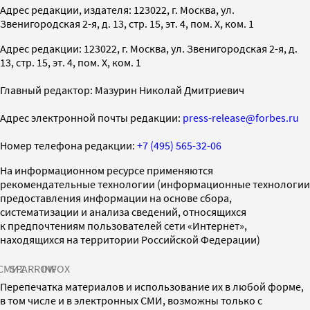
Адрес редакции, издателя: 123022, г. Москва, ул.
Звенигородская 2-я, д. 13, стр. 15, эт. 4, пом. X, ком. 1
Адрес редакции: 123022, г. Москва, ул. Звенигородская 2-я, д.
13, стр. 15, эт. 4, пом. X, ком. 1
Главный редактор: Мазурин Николай Дмитриевич
Адрес электронной почты редакции:
press-release@forbes.ru
Номер телефона редакции:
+7 (495) 565-32-06
На информационном ресурсе применяются
рекомендательные технологии (информационные технологии
предоставления информации на основе сбора,
систематизации и анализа сведений, относящихся
к предпочтениям пользователей сети «Интернет»,
находящихся на территории Российской Федерации)
СМИ2
SPARROW
INFOX
Перепечатка материалов и использование их в любой форме,
в том числе и в электронных СМИ, возможны только с