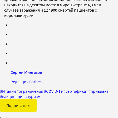
находится на десятом месте в мире. В стране 4,3 млн
случаев заражения и 127 900 смертей пациентов с
коронавирусом.
Сергей Мингазов
Редакция Forbes
#
Италия
#
ограничения
#
COVID-19
#
сертификат
#
прививка
#
вакцинация
#
туризм
Подписаться