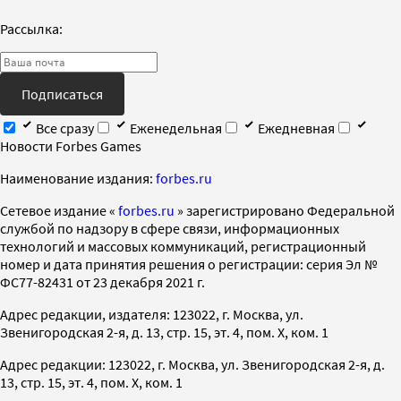
Рассылка:
Подписаться
Все сразу
Еженедельная
Ежедневная
Новости Forbes Games
Наименование издания:
forbes.ru
Cетевое издание «
forbes.ru
» зарегистрировано Федеральной
службой по надзору в сфере связи, информационных
технологий и массовых коммуникаций, регистрационный
номер и дата принятия решения о регистрации: серия Эл №
ФС77-82431 от 23 декабря 2021 г.
Адрес редакции, издателя: 123022, г. Москва, ул.
Звенигородская 2-я, д. 13, стр. 15, эт. 4, пом. X, ком. 1
Адрес редакции: 123022, г. Москва, ул. Звенигородская 2-я, д.
13, стр. 15, эт. 4, пом. X, ком. 1