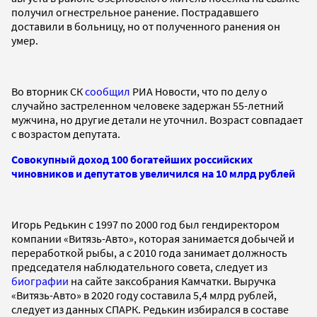
получил огнестрельное ранение. Пострадавшего
доставили в больницу, но от полученного ранения он
умер.
Во вторник СК
сообщил
РИА Новости, что по делу о
случайно застреленном человеке задержан 55-летний
мужчина, но другие детали не уточнил. Возраст совпадает
с возрастом депутата.
Совокупный доход 100 богатейших российских
чиновников и депутатов увеличился на 10 млрд рублей
Игорь Редькин с 1997 по 2000 год был гендиректором
компании «Витязь-Авто», которая занимается добычей и
переработкой рыбы, а с 2010 года занимает должность
председателя наблюдательного совета, следует из
биографии
на сайте заксобрания Камчатки. Выручка
«Витязь-Авто» в 2020 году составила 5,4 млрд рублей,
следует из данных СПАРК. Редькин избирался в составе