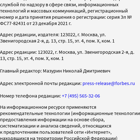
службой по надзору в сфере связи, информационных
технологий и массовых коммуникаций, регистрационный
номер и дата принятия решения о регистрации: серия Эл №
ФС77-82431 от 23 декабря 2021 г.
Адрес редакции, издателя: 123022, г. Москва, ул.
Звенигородская 2-я, д. 13, стр. 15, эт. 4, пом. X, ком. 1
Адрес редакции: 123022, г. Москва, ул. Звенигородская 2-я, д.
13, стр. 15, эт. 4, пом. X, ком. 1
Главный редактор: Мазурин Николай Дмитриевич
Адрес электронной почты редакции:
press-release@forbes.ru
Номер телефона редакции:
+7 (495) 565-32-06
На информационном ресурсе применяются
рекомендательные технологии (информационные технологии
предоставления информации на основе сбора,
систематизации и анализа сведений, относящихся
к предпочтениям пользователей сети «Интернет»,
находящихся на территории Российской Федерации)