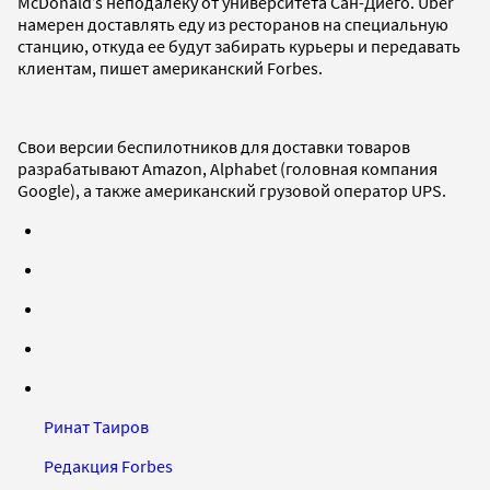
McDonald’s неподалеку от университета Сан-Диего. Uber
намерен доставлять еду из ресторанов на специальную
станцию, откуда ее будут забирать курьеры и передавать
клиентам, пишет американский Forbes.
Свои версии беспилотников для доставки товаров
разрабатывают Amazon, Alphabet (головная компания
Google), а также американский грузовой оператор UPS.
Ринат Таиров
Редакция Forbes