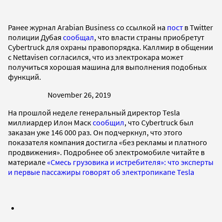
Ранее журнал Arabian Business со ссылкой на
пост
в Twitter
полиции Дубая
сообщал
, что власти страны приобретут
Cybertruck для охраны правопорядка. Каллмир в общении
с Nettavisen согласился, что из электрокара может
получиться хорошая машина для выполнения подобных
функций.
November 26, 2019
На прошлой неделе генеральный директор Tesla
миллиардер Илон Маск
сообщил
, что Cybertruck был
заказан уже 146 000 раз. Он подчеркнул, что этого
показателя компания достигла «без рекламы и платного
продвижения». Подробнее об электромобиле читайте в
материале
«Смесь грузовика и истребителя»: что эксперты
и первые пассажиры говорят об электропикапе Tesla