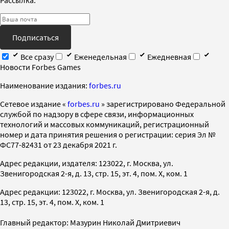
Подписаться
Все сразу
Еженедельная
Ежедневная
Новости Forbes Games
Наименование издания:
forbes.ru
Cетевое издание «
forbes.ru
» зарегистрировано Федеральной
службой по надзору в сфере связи, информационных
технологий и массовых коммуникаций, регистрационный
номер и дата принятия решения о регистрации: серия Эл №
ФС77-82431 от 23 декабря 2021 г.
Адрес редакции, издателя: 123022, г. Москва, ул.
Звенигородская 2-я, д. 13, стр. 15, эт. 4, пом. X, ком. 1
Адрес редакции: 123022, г. Москва, ул. Звенигородская 2-я, д.
13, стр. 15, эт. 4, пом. X, ком. 1
Главный редактор: Мазурин Николай Дмитриевич