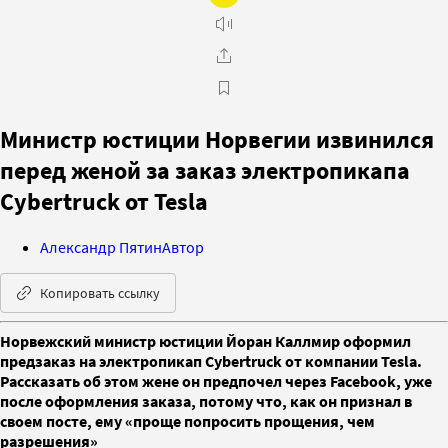
Министр юстиции Норвегии извинился
перед женой за заказ электропикапа
Cybertruck от Tesla
Александр Пятин
Автор
Копировать ссылку
Норвежский министр юстиции Йоран Каллмир оформил
предзаказ на электропикап Cybertruck от компании Tesla.
Рассказать об этом жене он предпочел через Facebook, уже
после оформления заказа, потому что, как он признал в
своем посте, ему «проще попросить прощения, чем
разрешения»