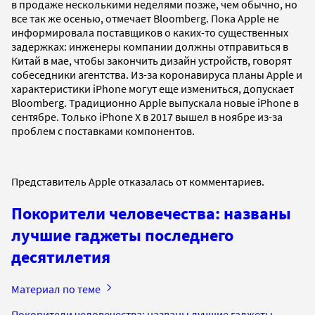
в продаже несколькими неделями позже, чем обычно, но
все так же осенью, отмечает Bloomberg. Пока Apple не
информировала поставщиков о каких-то существенных
задержках: инженеры компании должны отправиться в
Китай в мае, чтобы закончить дизайн устройств, говорят
собеседники агентства. Из-за коронавируса планы Apple и
характеристики iPhone могут еще измениться, допускает
Bloomberg. Традиционно Apple выпускала новые iPhone в
сентябре. Только iPhone X в 2017 вышел в ноябре из-за
проблем с поставками компонентов.
Представитель Apple отказалась от комментариев.
Покорители человечества: названы
лучшие гаджеты последнего
десятилетия
Материал по теме
Покорители человечества: названы лучшие гаджеты