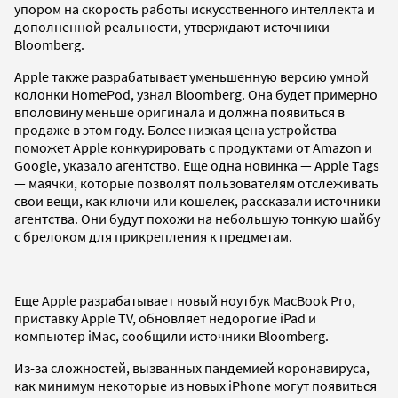
упором на скорость работы искусственного интеллекта и
дополненной реальности, утверждают источники
Bloomberg.
Apple также разрабатывает уменьшенную версию умной
колонки HomePod, узнал Bloomberg. Она будет примерно
вполовину меньше оригинала и должна появиться в
продаже в этом году. Более низкая цена устройства
поможет Apple конкурировать с продуктами от Amazon и
Google, указало агентство. Еще одна новинка — Apple Tags
— маячки, которые позволят пользователям отслеживать
свои вещи, как ключи или кошелек, рассказали источники
агентства. Они будут похожи на небольшую тонкую шайбу
с брелоком для прикрепления к предметам.
Еще Apple разрабатывает новый ноутбук MacBook Pro,
приставку Apple TV, обновляет недорогие iPad и
компьютер iMac, сообщили источники Bloomberg.
Из-за сложностей, вызванных пандемией коронавируса,
как минимум некоторые из новых iPhone могут появиться