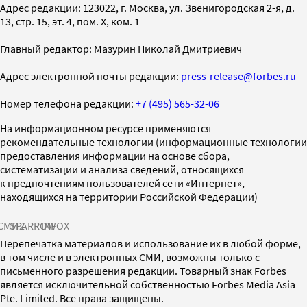
Адрес редакции: 123022, г. Москва, ул. Звенигородская 2-я, д.
13, стр. 15, эт. 4, пом. X, ком. 1
Главный редактор: Мазурин Николай Дмитриевич
Адрес электронной почты редакции:
press-release@forbes.ru
Номер телефона редакции:
+7 (495) 565-32-06
На информационном ресурсе применяются
рекомендательные технологии (информационные технологии
предоставления информации на основе сбора,
систематизации и анализа сведений, относящихся
к предпочтениям пользователей сети «Интернет»,
находящихся на территории Российской Федерации)
СМИ2
SPARROW
INFOX
Перепечатка материалов и использование их в любой форме,
в том числе и в электронных СМИ, возможны только с
письменного разрешения редакции. Товарный знак Forbes
является исключительной собственностью Forbes Media Asia
Pte. Limited. Все права защищены.