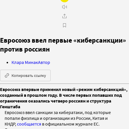
Евросоюз ввел первые «киберсанкции»
против россиян
Клара Минак
Автор
Копировать ссылку
Евросоюз впервые применил новый «режим киберсанкций»,
созданный в прошлом году. В числе первых попавших под
ограничения оказались четверо россиян и структура
Генштаба
Евросоюз ввел санкции за кибератаки, под которые
попали физлица и организации из России, Китая и
КНДР,
сообщается
в официальном журнале ЕС.