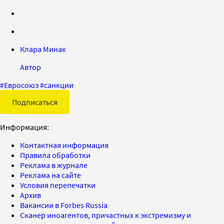
Клара Минак
Автор
#
Евросоюз
#
санкции
Подписаться
Информация:
Контактная информация
Правила обработки
Реклама в журнале
Реклама на сайте
Условия перепечатки
Архив
Вакансии в Forbes Russia
Сканер иноагентов, причастных к экстремизму и