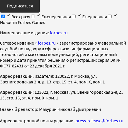
Подписаться
Все сразу
Еженедельная
Ежедневная
Новости Forbes Games
Наименование издания:
forbes.ru
Cетевое издание «
forbes.ru
» зарегистрировано Федеральной
службой по надзору в сфере связи, информационных
технологий и массовых коммуникаций, регистрационный
номер и дата принятия решения о регистрации: серия Эл №
ФС77-82431 от 23 декабря 2021 г.
Адрес редакции, издателя: 123022, г. Москва, ул.
Звенигородская 2-я, д. 13, стр. 15, эт. 4, пом. X, ком. 1
Адрес редакции: 123022, г. Москва, ул. Звенигородская 2-я, д.
13, стр. 15, эт. 4, пом. X, ком. 1
Главный редактор: Мазурин Николай Дмитриевич
Адрес электронной почты редакции:
press-release@forbes.ru