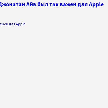
Джонатан Айв был так важен для Apple
ажен для Apple