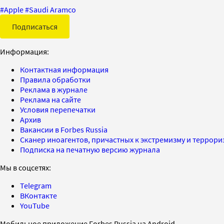
#
Apple
#
Saudi Aramco
Подписаться
Информация:
Контактная информация
Правила обработки
Реклама в журнале
Реклама на сайте
Условия перепечатки
Архив
Вакансии в Forbes Russia
Сканер иноагентов, причастных к экстремизму и террор
Подписка на печатную версию журнала
Мы в соцсетях:
Telegram
ВКонтакте
YouTube
Мобильное приложение Forbes Russia на Android