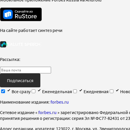
На сайте работает синтез речи
Рассылка:
Подписаться
Все сразу
Еженедельная
Ежедневная
Ново
Наименование издания:
forbes.ru
Cетевое издание «
forbes.ru
» зарегистрировано Федеральной 
принятия решения о регистрации: серия Эл № ФС77-82431 от 23 
Адрес редакции, издателя: 123022, г. Москва, ул. Звенигородская 2-