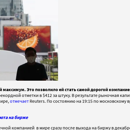
 максимум. Это позволило ей стать самой дорогой компанией
екордной отметки в $412 за штуку. В результате рыночная кап
мире,
отмечает
Reuters. По состоянию на 19:15 по московскому 
бюта на бирже
чной компанией в мире сразу после выхода на биржу в декабр