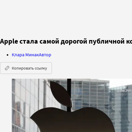
Apple стала самой дорогой публичной к
Клара Минак
Автор
Копировать ссылку