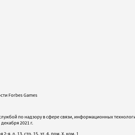
сти Forbes Games
службой по надзору в сфере связи, информационных технолог
декабря 2021 г.
я, д. 13, стр. 15, эт. 4, пом. X, ком. 1