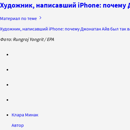
Художник, написавший iPhone: почему 
Материал по теме
Художник, написавший iPhone: почему Джонатан Айв был так в
Фото: Rungroj Yongrit /
EPA
Клара Минак
Автор