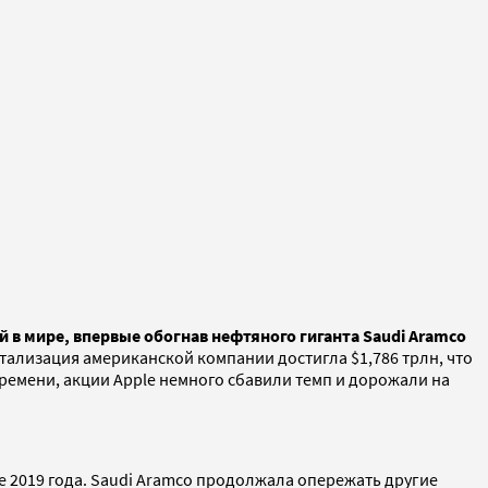
 в мире, впервые обогнав нефтяного гиганта Saudi Aramco
итализация американской компании достигла $1,786 трлн, что
времени, акции Apple немного сбавили темп и дорожали на
е 2019 года. Saudi Aramco продолжала опережать другие