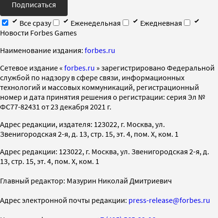
Подписаться
Все сразу
Еженедельная
Ежедневная
Новости Forbes Games
Наименование издания:
forbes.ru
Cетевое издание «
forbes.ru
» зарегистрировано Федеральной
службой по надзору в сфере связи, информационных
технологий и массовых коммуникаций, регистрационный
номер и дата принятия решения о регистрации: серия Эл №
ФС77-82431 от 23 декабря 2021 г.
Адрес редакции, издателя: 123022, г. Москва, ул.
Звенигородская 2-я, д. 13, стр. 15, эт. 4, пом. X, ком. 1
Адрес редакции: 123022, г. Москва, ул. Звенигородская 2-я, д.
13, стр. 15, эт. 4, пом. X, ком. 1
Главный редактор: Мазурин Николай Дмитриевич
Адрес электронной почты редакции:
press-release@forbes.ru