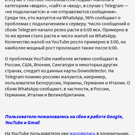
категориях «видео», «сайт» и «вход», в случае с Telegram —
«не подключается» и «не отправляются сообщения».
Среди тех, кто жалуется на WhatsApp, 96% сообщают о
проблемах с подключением к серверу. Число сообщений о
сбоях Telegram начало резко расти в 6:00 мск. Примерно в
то же время стало расти и число жалоб на WhatsApp.
Количество жалоб на YouTube росло примерно в 3:00, но
наиболее мощный рост произошел также после 6:00.
О проблемах YouTube наиболее активно сообщают в
России, США, Японии, Сингапуре и некоторых других
странах, следует из данных карты Downdetector. На
Telegram помимо россиян жалуются, например,
пользователи Белоруссии, Украины, Германии и Италии. О
сбоях WhatsApp сообщают, в частности, в России,
Германии, Италии и Великобритании.
Пользователи пожаловались на сбои в работе Google,
YouTube и Gmail
На YouTube пользователи уже
жаловались
в понедельник,