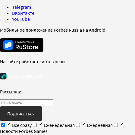
Telegram
ВКонтакте
YouTube
Мобильное приложение Forbes Russia на Android
На сайте работает синтез речи
Рассылка:
Подписаться
Все сразу
Еженедельная
Ежедневная
Новости Forbes Games