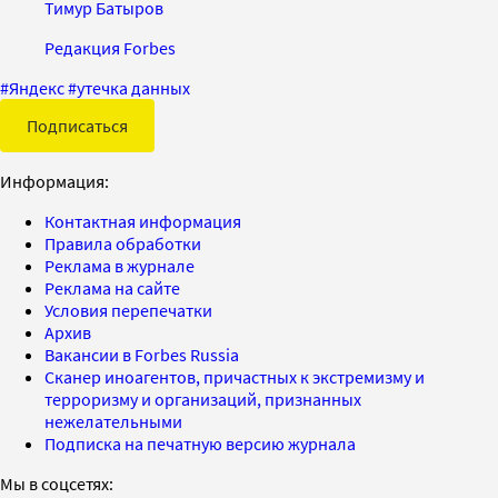
Тимур Батыров
Редакция Forbes
#
Яндекс
#
утечка данных
Подписаться
Информация:
Контактная информация
Правила обработки
Реклама в журнале
Реклама на сайте
Условия перепечатки
Архив
Вакансии в Forbes Russia
Сканер иноагентов, причастных к экстремизму и
терроризму и организаций, признанных
нежелательными
Подписка на печатную версию журнала
Мы в соцсетях: