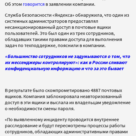
Об этом
говорится
в заявлении компании.
Служба безопасности «Яндекса» обнаружила, что один из
системных администраторов предоставлял
несанкционированный доступ в почтовые ящики
пользователей. Это был один из трех сотрудников,
обладавших такими правами доступа для выполнения
задач по техподдержке, пояснили в компании.
«Большинство сотрудников не задумываются о том, что
их мессенджеры контролируют»: как в России сливают
конфиденциальную информацию и что за это бывает
В результате было скомпрометировано 4887 почтовых
ящиков. Компания заблокировала неавторизованный
доступ в эти ящики и выслала их владельцам уведомление
о необходимости смены пароля.
«По выявленному инциденту проводится внутреннее
расследование и будут пересмотрены процессы работы
сотрудников, обладающих административными правами