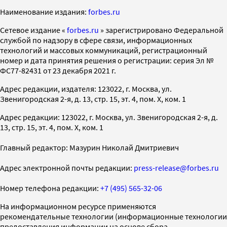
Наименование издания:
forbes.ru
Cетевое издание «
forbes.ru
» зарегистрировано Федеральной
службой по надзору в сфере связи, информационных
технологий и массовых коммуникаций, регистрационный
номер и дата принятия решения о регистрации: серия Эл №
ФС77-82431 от 23 декабря 2021 г.
Адрес редакции, издателя: 123022, г. Москва, ул.
Звенигородская 2-я, д. 13, стр. 15, эт. 4, пом. X, ком. 1
Адрес редакции: 123022, г. Москва, ул. Звенигородская 2-я, д.
13, стр. 15, эт. 4, пом. X, ком. 1
Главный редактор: Мазурин Николай Дмитриевич
Адрес электронной почты редакции:
press-release@forbes.ru
Номер телефона редакции:
+7 (495) 565-32-06
На информационном ресурсе применяются
рекомендательные технологии (информационные технологии
предоставления информации на основе сбора,