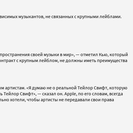
ависимых музыкантов, не связанных с крупными лейблами.
пространения своей музыки в мир», — отметил Кью, который
 контракт с крупным лейблом, не должны иметь преимущества
ым артистам. «Я думаю не о реальной Тейлор Свифт, которую
 Тейлор Свифт», — сказал он. Apple, по его словам, всегда
льно хотели, чтобы артисты не передавали свои права