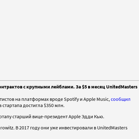
нтрактов с крупными лейблами. За $5 в месяц UnitedMasters
истов на платформах вроде Spotify и Apple Music,
сообщил
 стартапа достигла $350 млн.
артапу старший вице-президент Apple Эдди Кью.
owitz. В 2017 году они уже инвестировали в UnitedMasters