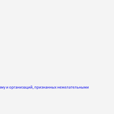
изму и организаций, признанных нежелательными