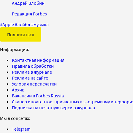
Андрей Злобин
Редакция Forbes
#
Apple
#
лейбл
#
музыка
Подписаться
Информация:
Контактная информация
Правила обработки
Реклама в журнале
Реклама на сайте
Условия перепечатки
Архив
Вакансии в Forbes Russia
Сканер иноагентов, причастных к экстремизму и террор
Подписка на печатную версию журнала
Мы в соцсетях:
Telegram