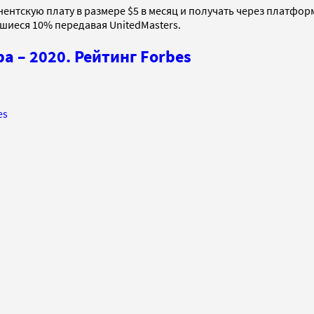
ентскую плату в размере $5 в месяц и получать через платформ
шиеся 10% передавая UnitedMasters.
 – 2020. Рейтинг Forbes
es