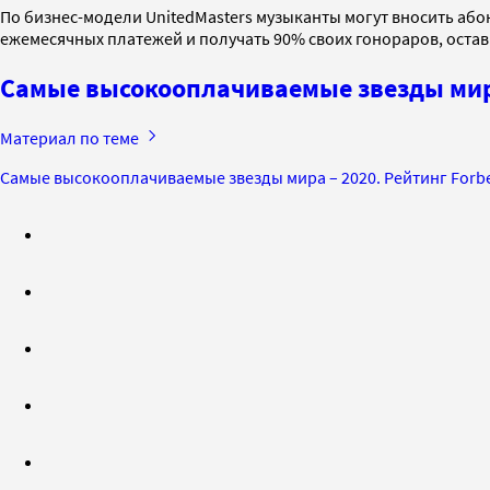
По бизнес-модели UnitedMasters музыканты могут вносить абон
ежемесячных платежей и получать 90% своих гонораров, остав
Самые высокооплачиваемые звезды мира
Материал по теме
Самые высокооплачиваемые звезды мира – 2020. Рейтинг Forb