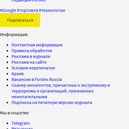
#
Google
#
торговля
#
технологии
Подписаться
Информация:
Контактная информация
Правила обработки
Реклама в журнале
Реклама на сайте
Условия перепечатки
Архив
Вакансии в Forbes Russia
Сканер иноагентов, причастных к экстремизму и
терроризму и организаций, признанных
нежелательными
Подписка на печатную версию журнала
Мы в соцсетях:
Telegram
ВКонтакте