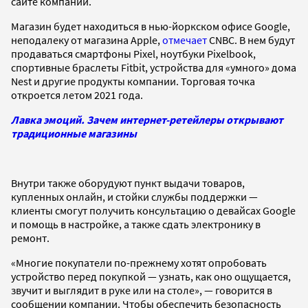
сайте компании.
Магазин будет находиться в нью-йоркском офисе Google,
неподалеку от магазина Apple,
отмечает
CNBC. В нем будут
продаваться смартфоны Pixel, ноутбуки Pixelbook,
спортивные браслеты Fitbit, устройства для «умного» дома
Nest и другие продукты компании. Торговая точка
откроется летом 2021 года.
Лавка эмоций. Зачем интернет-ретейлеры открывают
традиционные магазины
Внутри также оборудуют пункт выдачи товаров,
купленных онлайн, и стойки службы поддержки —
клиенты смогут получить консультацию о девайсах Google
и помощь в настройке, а также сдать электронику в
ремонт.
«Многие покупатели по-прежнему хотят опробовать
устройство перед покупкой — узнать, как оно ощущается,
звучит и выглядит в руке или на столе», — говорится в
сообщении компании. Чтобы обеспечить безопасность