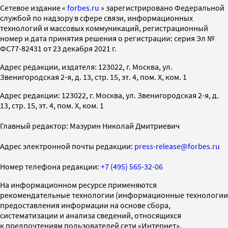
Cетевое издание «
forbes.ru
» зарегистрировано Федеральной
службой по надзору в сфере связи, информационных
технологий и массовых коммуникаций, регистрационный
номер и дата принятия решения о регистрации: серия Эл №
ФС77-82431 от 23 декабря 2021 г.
Адрес редакции, издателя: 123022, г. Москва, ул.
Звенигородская 2-я, д. 13, стр. 15, эт. 4, пом. X, ком. 1
Адрес редакции: 123022, г. Москва, ул. Звенигородская 2-я, д.
13, стр. 15, эт. 4, пом. X, ком. 1
Главный редактор: Мазурин Николай Дмитриевич
Адрес электронной почты редакции:
press-release@forbes.ru
Номер телефона редакции:
+7 (495) 565-32-06
На информационном ресурсе применяются
рекомендательные технологии (информационные технологии
предоставления информации на основе сбора,
систематизации и анализа сведений, относящихся
к предпочтениям пользователей сети «Интернет»,