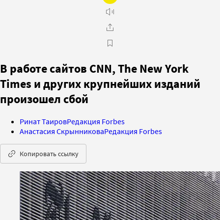
В работе сайтов CNN, The New York
Times и других крупнейших изданий
произошел сбой
Ринат Таиров
Редакция Forbes
Анастасия Скрынникова
Редакция Forbes
Копировать ссылку