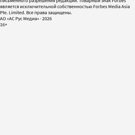
письменного разрешения редакции. Товарный знак Forbes
является исключительной собственностью Forbes Media Asia
Pte. Limited. Все права защищены.
AO «АС Рус Медиа»
·
2026
16+