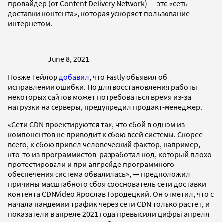
провайдер (от Content Delivery Network) — это «сеть
доставки контента», которая ускоряет пользование
интернетом.
June 8, 2021
Позже Тейлор
добавил
, что Fastly объявил об
исправлении ошибки. Но для восстановления работы
некоторых сайтов может потребоваться время из-за
нагрузки на серверы, предупредил продакт-менеджер.
«Сети CDN проектируются так, что сбой в одном из
компонентов не приводит к сбою всей системы. Скорее
всего, к сбою привел человеческий фактор, например,
кто-то из программистов разработал код, который плохо
протестировали и при апгрейде программного
обеспечения система обвалилась», — предположил
причины масштабного сбоя сооснователь сети доставки
контента CDNVideo Ярослав Городецкий. Он отметил, что с
начала пандемии трафик через сети CDN только растет, и
показатели в апреле 2021 года превысили цифры апреля