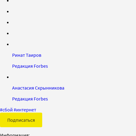
Ринат Таиров
Редакция Forbes
Анастасия Скрынникова
Редакция Forbes
#
сбой
#
интернет
Подписаться
Информация: