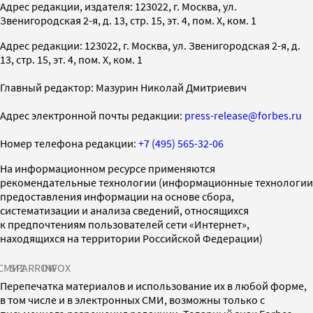
Адрес редакции, издателя: 123022, г. Москва, ул.
Звенигородская 2-я, д. 13, стр. 15, эт. 4, пом. X, ком. 1
Адрес редакции: 123022, г. Москва, ул. Звенигородская 2-я, д.
13, стр. 15, эт. 4, пом. X, ком. 1
Главный редактор: Мазурин Николай Дмитриевич
Адрес электронной почты редакции:
press-release@forbes.ru
Номер телефона редакции:
+7 (495) 565-32-06
На информационном ресурсе применяются
рекомендательные технологии (информационные технологии
предоставления информации на основе сбора,
систематизации и анализа сведений, относящихся
к предпочтениям пользователей сети «Интернет»,
находящихся на территории Российской Федерации)
СМИ2
SPARROW
INFOX
Перепечатка материалов и использование их в любой форме,
в том числе и в электронных СМИ, возможны только с