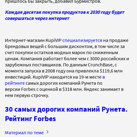
пришлось бы закрыть, добавил Бурмистров.
Каждая десятая покупка продуктов к 2030 году будет
совершаться через интернет
Интернет-магазин KupiVIP
специализируется
на продаже
брендовых вещей с большим дисконтом, в том числе за
счет покупки остатков модных марок по сниженным
ценам. Компания работает более чем с 3000 российских и
зарубежных поставщиков. По данным CrunchBase, с
момента запуска в 2008 году она привлекла $119,6 млн
инвестиций. KupiVIP находится на 19-м месте
в
рейтинге
самых дорогих компаний Рунета по
версии Forbes с оценкой в $318 млн. Яндекс занимает в
нем первую строчку.
30 самых дорогих компаний Рунета.
Рейтинг Forbes
Материал по теме