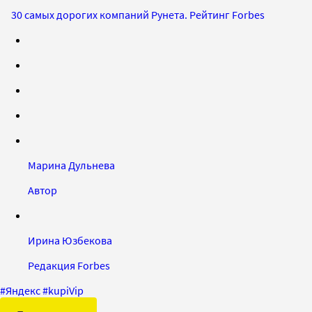
30 самых дорогих компаний Рунета. Рейтинг Forbes
Марина Дульнева
Автор
Ирина Юзбекова
Редакция Forbes
#
Яндекс
#
kupiVip