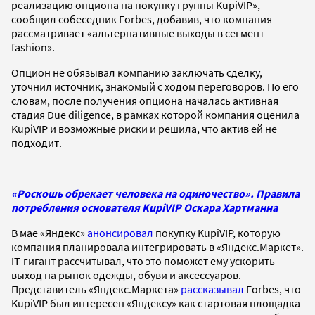
реализацию опциона на покупку группы KupiVIP», —
сообщил собеседник Forbes, добавив, что компания
рассматривает «альтернативные выходы в сегмент
fashion».
Опцион не обязывал компанию заключать сделку,
уточнил источник, знакомый с ходом переговоров. По его
словам, после получения опциона началась активная
стадия Due diligence, в рамках которой компания оценила
KupiVIP и возможные риски и решила, что актив ей не
подходит.
«Роскошь обрекает человека на одиночество». Правила
потребления основателя KupiVIP Оскара Хартманна
В мае «Яндекс»
анонсировал
покупку KupiVIP, которую
компания планировала интегрировать в «Яндекс.Маркет».
IT-гигант рассчитывал, что это поможет ему ускорить
выход на рынок одежды, обуви и аксессуаров.
Представитель «Яндекс.Маркета»
рассказывал
Forbes, что
KupiVIP был интересен «Яндексу» как стартовая площадка