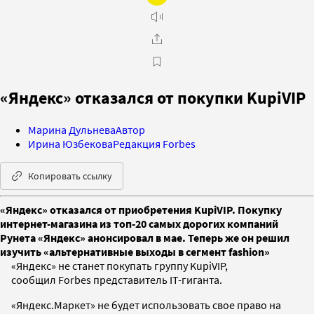
«Яндекс» отказался от покупки KupiVIP
Марина Дульнева
Автор
Ирина Юзбекова
Редакция Forbes
Копировать ссылку
«Яндекс» отказался от приобретения KupiVIP. Покупку
интернет-магазина из топ-20 самых дорогих компаний
Рунета «Яндекс» анонсировал в мае. Теперь же он решил
изучить «альтернативные выходы в сегмент fashion»
«Яндекс» не станет покупать группу KupiVIP,
сообщил Forbes представитель IT-гиганта.
«Яндекс.Маркет» не будет использовать свое право на