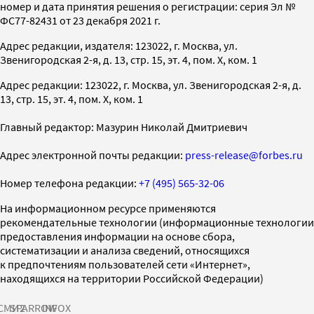
номер и дата принятия решения о регистрации: серия Эл №
ФС77-82431 от 23 декабря 2021 г.
Адрес редакции, издателя: 123022, г. Москва, ул.
Звенигородская 2-я, д. 13, стр. 15, эт. 4, пом. X, ком. 1
Адрес редакции: 123022, г. Москва, ул. Звенигородская 2-я, д.
13, стр. 15, эт. 4, пом. X, ком. 1
Главный редактор: Мазурин Николай Дмитриевич
Адрес электронной почты редакции:
press-release@forbes.ru
Номер телефона редакции:
+7 (495) 565-32-06
На информационном ресурсе применяются
рекомендательные технологии (информационные технологии
предоставления информации на основе сбора,
систематизации и анализа сведений, относящихся
к предпочтениям пользователей сети «Интернет»,
находящихся на территории Российской Федерации)
СМИ2
SPARROW
INFOX