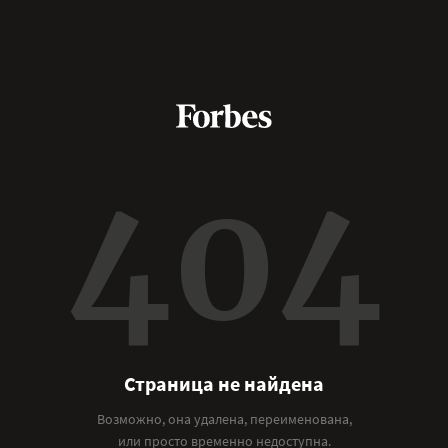
404
Страница не найдена
Возможно, она удалена, переименована,
или просто временно недоступна.