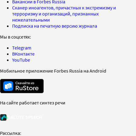
Вакансии в Forbes Russia
Сканер иноагентов, причастных к экстремизму и
терроризму и организаций, признанных
нежелательными
Подписка на печатную версию журнала
Мы в соцсетях:
Telegram
ВКонтакте
YouTube
Мобильное приложение Forbes Russia на Android
На сайте работает синтез речи
Рассылка: