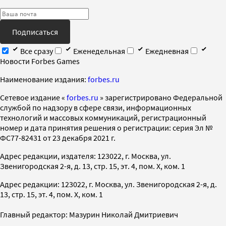
Подписаться
Все сразу
Еженедельная
Ежедневная
Новости Forbes Games
Наименование издания:
forbes.ru
Cетевое издание «
forbes.ru
» зарегистрировано Федеральной
службой по надзору в сфере связи, информационных
технологий и массовых коммуникаций, регистрационный
номер и дата принятия решения о регистрации: серия Эл №
ФС77-82431 от 23 декабря 2021 г.
Адрес редакции, издателя: 123022, г. Москва, ул.
Звенигородская 2-я, д. 13, стр. 15, эт. 4, пом. X, ком. 1
Адрес редакции: 123022, г. Москва, ул. Звенигородская 2-я, д.
13, стр. 15, эт. 4, пом. X, ком. 1
Главный редактор: Мазурин Николай Дмитриевич