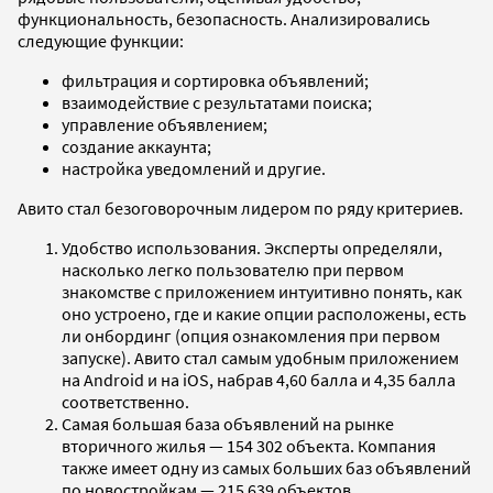
функциональность, безопасность. Анализировались
следующие функции:
фильтрация и сортировка объявлений;
взаимодействие с результатами поиска;
управление объявлением;
создание аккаунта;
настройка уведомлений и другие.
Авито стал безоговорочным лидером по ряду критериев.
Удобство использования. Эксперты определяли,
насколько легко пользователю при первом
знакомстве с приложением интуитивно понять, как
оно устроено, где и какие опции расположены, есть
ли онбординг (опция ознакомления при первом
запуске). Авито стал самым удобным приложением
на Android и на iOS, набрав 4,60 балла и 4,35 балла
соответственно.
Самая большая база объявлений на рынке
вторичного жилья — 154 302 объекта. Компания
также имеет одну из самых больших баз объявлений
по новостройкам — 215 639 объектов.