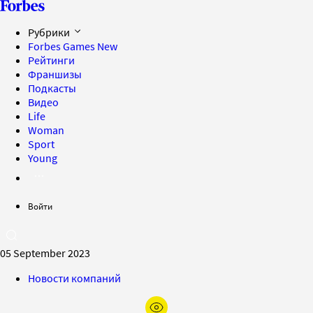
Рубрики
Forbes Games
New
Рейтинги
Франшизы
Подкасты
Видео
Life
Woman
Sport
Young
Войти
05 September 2023
Новости компаний