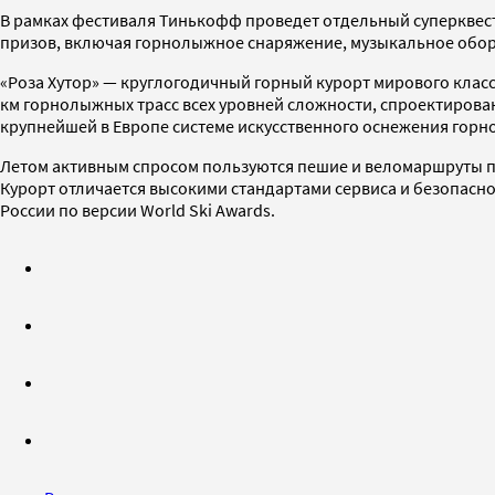
В рамках фестиваля Тинькофф проведет отдельный суперквест
призов, включая горнолыжное снаряжение, музыкальное обору
«Роза Хутор» — круглогодичный горный курорт мирового класс
км горнолыжных трасс всех уровней сложности, спроектирова
крупнейшей в Европе системе искусственного оснежения горнол
Летом активным спросом пользуются пешие и веломаршруты по
Курорт отличается высокими стандартами сервиса и безопасн
России по версии World Ski Awards.