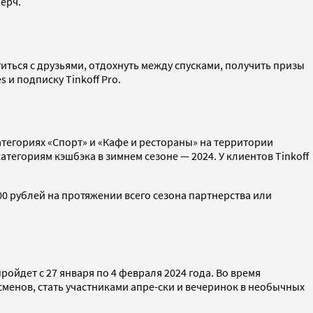
ерч.
иться с друзьями, отдохнуть между спусками, получить призы
s и подписку Tinkoff Pro.
тегориях «Спорт» и «Кафе и рестораны» на территории
тегориям кэшбэка в зимнем сезоне — 2024. У клиентов Tinkoff
000 рублей на протяжении всего сезона партнерства или
йдет c 27 января по 4 февраля 2024 года. Во время
менов, стать участниками апре-ски и вечеринок в необычных