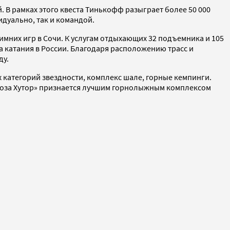
 В рамках этого квеста Тинькофф разыграет более 50 000
дуально, так и командой.
имних игр в Сочи. К услугам отдыхающих 32 подъемника и 105
 катания в России. Благодаря расположению трасс и
ду.
категорий звездности, комплекс шале, горные кемпинги.
 «Роза Хутор» признается лучшим горнолыжным комплексом