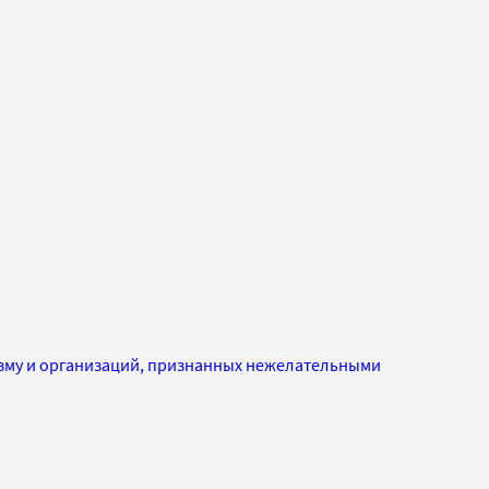
изму и организаций, признанных нежелательными