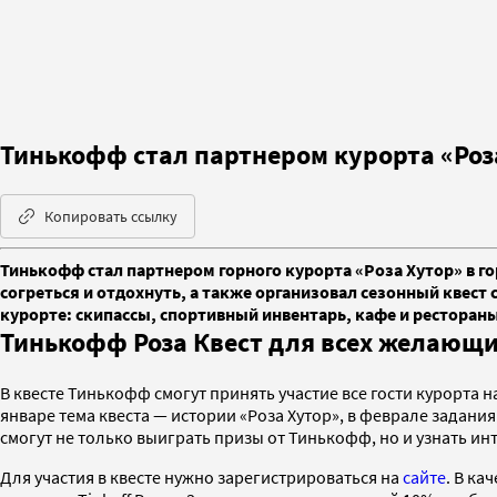
Тинькофф стал партнером курорта «Роза
Копировать ссылку
Тинькофф стал партнером горного курорта «Роза Хутор» в го
согреться и отдохнуть, а также организовал сезонный квест
курорте: скипассы, спортивный инвентарь, кафе и ресторан
Тинькофф Роза Квест для всех желающ
В квесте Тинькофф смогут принять участие все гости курорта н
январе тема квеста — истории «Роза Хутор», в феврале задан
смогут не только выиграть призы от Тинькофф, но и узнать ин
Для участия в квесте нужно зарегистрироваться на
сайте
. В ка