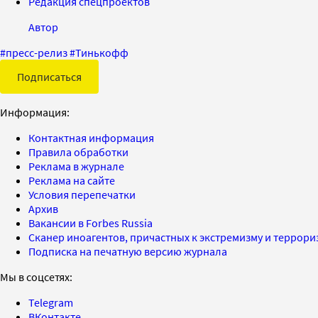
Редакция спецпроектов
Автор
#
пресс-релиз
#
Тинькофф
Подписаться
Информация:
Контактная информация
Правила обработки
Реклама в журнале
Реклама на сайте
Условия перепечатки
Архив
Вакансии в Forbes Russia
Сканер иноагентов, причастных к экстремизму и террор
Подписка на печатную версию журнала
Мы в соцсетях:
Telegram
ВКонтакте