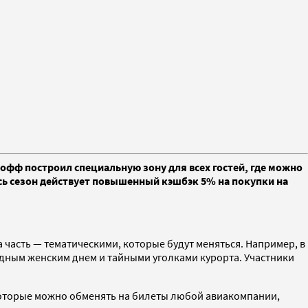
офф построил специальную зону для всех гостей, где можно
есь сезон действует повышенный кэшбэк 5% на покупки на
а часть — тематическими, которые будут меняться. Например, в
одным женским днем и тайными уголками курорта. Участники
, которые можно обменять на билеты любой авиакомпании,