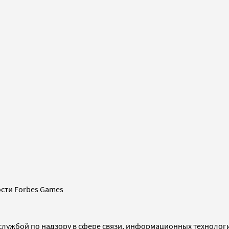
сти Forbes Games
службой по надзору в сфере связи, информационных технолог