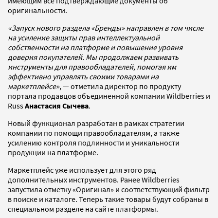
имеющим все подтверждающие документы об
оригинальности.
«Запуск нового раздела «Бренды» направлен в том числе
на усиление защиты прав интеллектуальной
собственности на платформе и повышение уровня
доверия покупателей. Мы продолжаем развивать
инструменты для правообладателей, помогая им
эффективно управлять своими товарами на
маркетплейсе»
, — отметила директор по продукту
портала продавцов объединенной компании Wildberries и
Russ
Анастасия Сычева
.
Новый функционал разработан в рамках стратегии
компании по помощи правообладателям, а также
усилению контроля подлинности и уникальности
продукции на платформе.
Маркетплейс уже использует для этого ряд
дополнительных инструментов. Ранее Wildberries
запустила отметку «Оригинал» и соответствующий фильтр
в поиске и каталоге. Теперь такие товары будут собраны в
специальном разделе на сайте платформы.