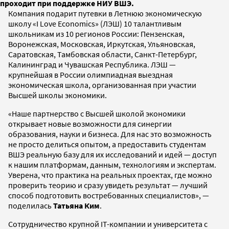
проходит при поддержке НИУ ВШЭ.
Компания подарит путевки в Летнюю экономическую
школу «I Love Economics» (ЛЭШ) 10 талантливым
школьникам из 10 регионов России: Пензенская,
Воронежская, Московская, Иркутская, Ульяновская,
Саратовская, Тамбовская области, Санкт-Петербург,
Калининград и Чувашская Республика. ЛЭШ —
крупнейшая в России олимпиадная выездная
экономическая школа, организованная при участии
Высшей школы экономики.
«Наше партнерство с Высшей школой экономики
открывает новые возможности для синергии
образования, науки и бизнеса. Для нас это возможность
не просто делиться опытом, а предоставить студентам
ВШЭ реальную базу для их исследований и идей — доступ
к нашим платформам, данным, технологиям и экспертам.
Уверена, что практика на реальных проектах, где можно
проверить теорию и сразу увидеть результат — лучший
способ подготовить востребованных специалистов», —
поделилась
Татьяна Ким
.
Сотрудничество крупной IT-компании и университета с