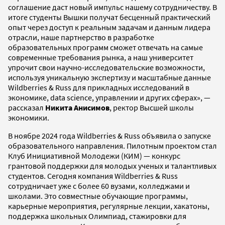
соглашение даст новый импульс нашему сотрудничеству. В
итоге студенты Вышки получат бесценный практический
опыт через доступ к реальным задачам и данным лидера
отрасли, наше партнерство в разработке
образовательных программ сможет отвечать на самые
современные требования рынка, а наш университет
упрочит свои научно-исследовательские возможности,
используя уникальную экспертизу и масштабные данные
Wildberries & Russ для прикладных исследований в
экономике, data science, управлении и других сферах», —
рассказал
Никита Анисимов
, ректор Высшей школы
экономики.
В ноябре 2024 года Wildberries & Russ объявила о запуске
образовательного направления. Пилотным проектом стал
Клуб Инициативной Молодежи (КИМ) — конкурс
грантовой поддержки для молодых ученых и талантливых
студентов. Сегодня компания Wildberries & Russ
сотрудничает уже с более 60 вузами, колледжами и
школами. Это совместные обучающие программы,
карьерные мероприятия, регулярные лекции, хакатоны,
поддержка школьных Олимпиад, стажировки для