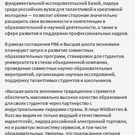
фундаментальной исследовательской базой, лидера
среди российских вузов для талантливой и креативной
молодежи — позволит обеим сторонам значительно
расширить свои возможности и компетенции в
образовательной и научной деятельности, а также в
сфере развития и поддержки профессиональных кадров.
В рамках соглашения РВБ и Высшая школа экономики
планируют запуск и развитие совместных
образовательных программ, стажировок для студентов
университета в стенах объединенной компании,
проведение совместных научно-образовательных
мероприятий, организацию научных исследований,
поддержку талантливых студентов и школьников.
«Высшая школа экономики традиционно стремится
обеспечить максимально высокое качество образования
для своих студентов через партнерство с
индустриальными лидерами страны. В лице Wildberries &
Russ мы видим не только ведущий отечественный
маркетплейс, лидера российской электронной торговли,
но и развитую экосистему сервисов, в том числе
образовательных. Уверены, что подписанное сегодня